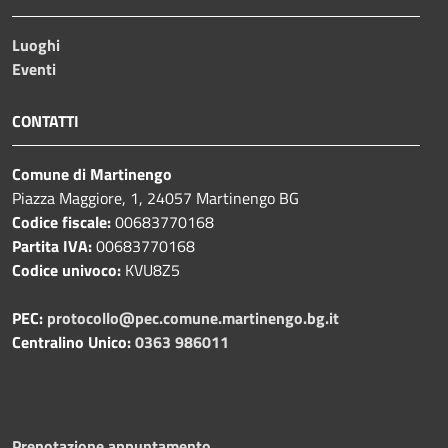
Luoghi
Eventi
CONTATTI
Comune di Martinengo
Piazza Maggiore, 1, 24057 Martinengo BG
Codice fiscale:
00683770168
Partita IVA:
00683770168
Codice univoco:
KVU8Z5
PEC:
protocollo@pec.comune.martinengo.bg.it
Centralino Unico:
0363 986011
Prenotazione appuntamento