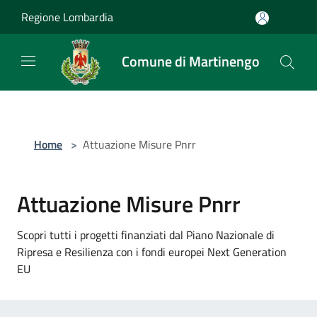
Salta al contenuto principale
Regione Lombardia
Comune di Martinengo
Home
>
Attuazione Misure Pnrr
Attuazione Misure Pnrr
Scopri tutti i progetti finanziati dal Piano Nazionale di
Ripresa e Resilienza con i fondi europei Next Generation
EU