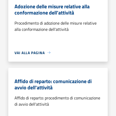
Adozione delle misure relative alla
conformazione dell'attività
Procedimento di adozione delle misure relative
alla conformazione dell'attività
VAI ALLA PAGINA
Affido di reparto: comunicazione di
avvio dell'attività
Affido di reparto: procedimento di comunicazione
di avvio dell'attività