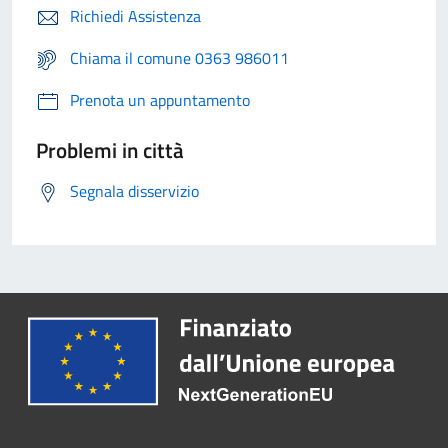
Richiedi Assistenza
Chiama il comune 0363 986011
Prenota un appuntamento
Problemi in città
Segnala disservizio