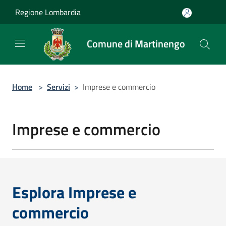
Salta al contenuto principale
Regione Lombardia
Comune di Martinengo
Home
>
Servizi
>
Imprese e commercio
Imprese e commercio
Esplora Imprese e
commercio