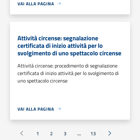
VAI ALLA PAGINA
Attività circense: segnalazione
certificata di inizio attività per lo
svolgimento di uno spettacolo circense
Attività circense: procedimento di segnalazione
certificata di inizio attività per lo svolgimento di
uno spettacolo circense
VAI ALLA PAGINA
1
2
3
...
13
Pagina precedente
Successiva »