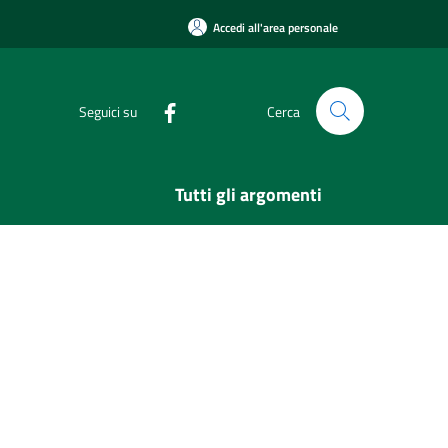
Accedi all'area personale
Seguici su
Cerca
Tutti gli argomenti