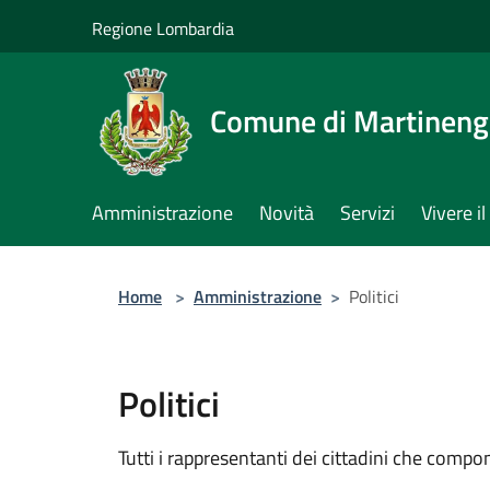
Salta al contenuto principale
Regione Lombardia
Comune di Martinen
Amministrazione
Novità
Servizi
Vivere 
Home
>
Amministrazione
>
Politici
Politici
Tutti i rappresentanti dei cittadini che compo