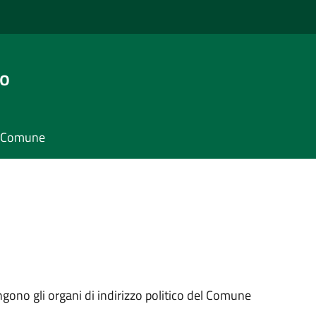
go
il Comune
ngono gli organi di indirizzo politico del Comune