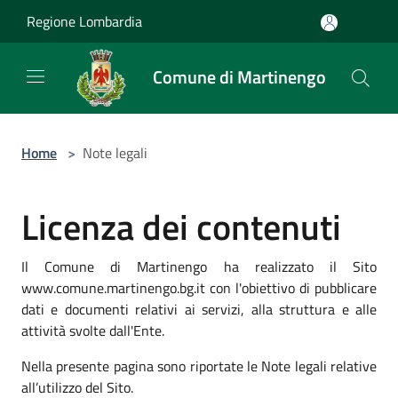
Salta al contenuto principale
Regione Lombardia
Comune di Martinengo
Home
>
Note legali
Licenza dei contenuti
Il Comune di Martinengo ha realizzato il Sito
www.comune.martinengo.bg.it con l'obiettivo di pubblicare
dati e documenti relativi ai servizi, alla struttura e alle
attività svolte dall'Ente.
Nella presente pagina sono riportate le Note legali relative
all’utilizzo del Sito.