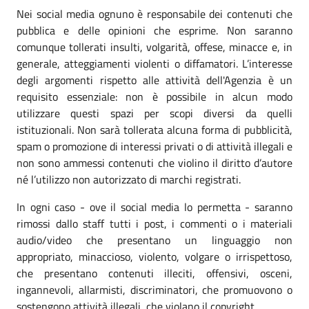
Nei social media ognuno è responsabile dei contenuti che
pubblica e delle opinioni che esprime. Non saranno
comunque tollerati insulti, volgarità, offese, minacce e, in
generale, atteggiamenti violenti o diffamatori. L’interesse
degli argomenti rispetto alle attività dell'Agenzia è un
requisito essenziale: non è possibile in alcun modo
utilizzare questi spazi per scopi diversi da quelli
istituzionali. Non sarà tollerata alcuna forma di pubblicità,
spam o promozione di interessi privati o di attività illegali e
non sono ammessi contenuti che violino il diritto d’autore
né l’utilizzo non autorizzato di marchi registrati.
In ogni caso - ove il social media lo permetta - saranno
rimossi dallo staff tutti i post, i commenti o i materiali
audio/video che presentano un linguaggio non
appropriato, minaccioso, violento, volgare o irrispettoso,
che presentano contenuti illeciti, offensivi, osceni,
ingannevoli, allarmisti, discriminatori, che promuovono o
sostengono attività illegali, che violano il copyright.