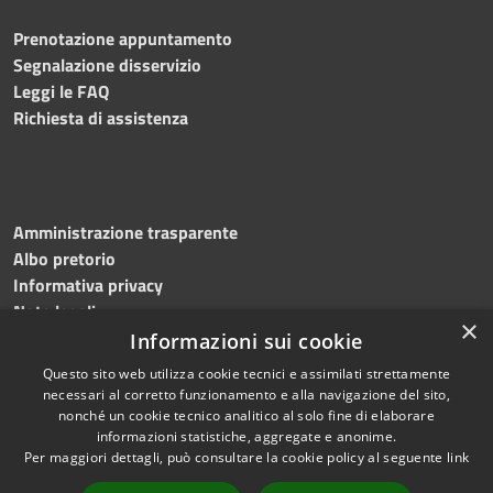
Prenotazione appuntamento
Segnalazione disservizio
Leggi le FAQ
Richiesta di assistenza
Amministrazione trasparente
Albo pretorio
Informativa privacy
Note legali
×
Dichiarazione di accessibilità
Informazioni sui cookie
Questo sito web utilizza cookie tecnici e assimilati strettamente
necessari al corretto funzionamento e alla navigazione del sito,
nonché un cookie tecnico analitico al solo fine di elaborare
informazioni statistiche, aggregate e anonime.
RSS
Copyright © 2026 • Comune di
Per maggiori dettagli, può consultare la cookie policy al seguente
link
Accessibilità
Martinengo • Powered by