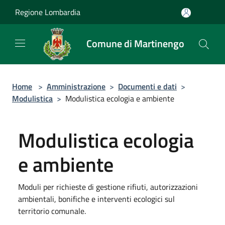
Salta al contenuto principale
Regione Lombardia
Comune di Martinengo
Home
>
Amministrazione
>
Documenti e dati
>
Modulistica
>
Modulistica ecologia e ambiente
Modulistica ecologia
e ambiente
Moduli per richieste di gestione rifiuti, autorizzazioni
ambientali, bonifiche e interventi ecologici sul
territorio comunale.