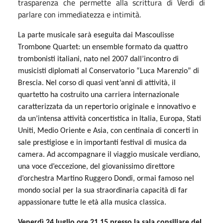
trasparenza che permette alla scrittura di Verdi di
parlare con immediatezza e intimità.
La parte musicale sarà eseguita dai Mascoulisse
Trombone Quartet: un ensemble formato da quattro
trombonisti italiani, nato nel 2007 dall’incontro di
musicisti diplomati al Conservatorio “Luca Marenzio” di
Brescia. Nel corso di quasi vent’anni di attività, il
quartetto ha costruito una carriera internazionale
caratterizzata da un repertorio originale e innovativo e
da un’intensa attività concertistica in Italia, Europa, Stati
Uniti, Medio Oriente e Asia, con centinaia di concerti in
sale prestigiose e in importanti festival di musica da
camera. Ad accompagnare il viaggio musicale verdiano,
una voce d’eccezione, del giovanissimo direttore
d’orchestra Martino Ruggero Dondi, ormai famoso nel
mondo social per la sua straordinaria capacità di far
appassionare tutte le età alla musica classica.
Venerdì 24 luglio ore 21.15 presso la sala consiliare del