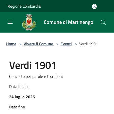
Salta al contenuto principale
Regione Lombardia
Comune di Martinengo
Home
>
Vivere il Comune
>
Eventi
>
Verdi 1901
Verdi 1901
Concerto per parole e tromboni
Data inizio :
24 luglio 2026
Data fine: