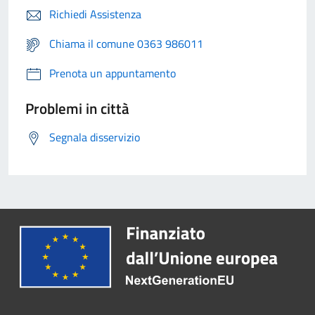
Richiedi Assistenza
Chiama il comune 0363 986011
Prenota un appuntamento
Problemi in città
Segnala disservizio