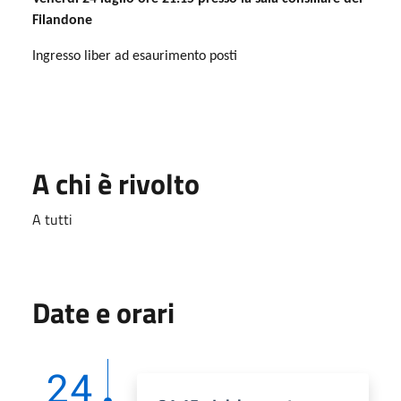
Filandone
Ingresso liber ad esaurimento posti
A chi è rivolto
A tutti
Date e orari
24