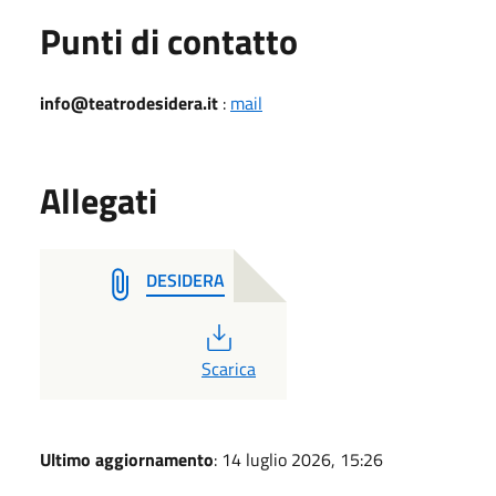
Punti di contatto
info@teatrodesidera.it
:
mail
Allegati
DESIDERA
PDF
Scarica
Ultimo aggiornamento
: 14 luglio 2026, 15:26