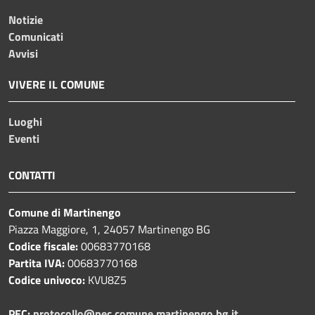
Notizie
Comunicati
Avvisi
VIVERE IL COMUNE
Luoghi
Eventi
CONTATTI
Comune di Martinengo
Piazza Maggiore, 1, 24057 Martinengo BG
Codice fiscale:
00683770168
Partita IVA:
00683770168
Codice univoco:
KVU8Z5
PEC:
protocollo@pec.comune.martinengo.bg.it