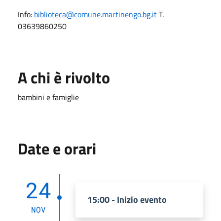
Info:
biblioteca@comune.martinengo.bg.it
T.
03639860250
A chi è rivolto
bambini e famiglie
Date e orari
24
15:00 - Inizio evento
NOV