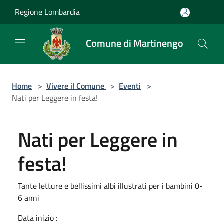
Salta al contenuto principale
Regione Lombardia
Comune di Martinengo
Home
>
Vivere il Comune
>
Eventi
>
Nati per Leggere in festa!
Nati per Leggere in
festa!
Tante letture e bellissimi albi illustrati per i bambini 0-
6 anni
Data inizio :