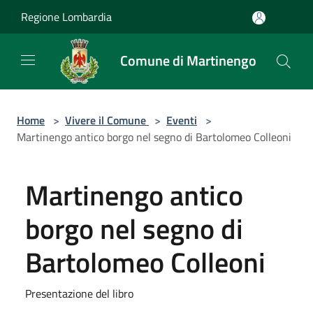
Salta al contenuto principale
Regione Lombardia
Comune di Martinengo
Home
>
Vivere il Comune
>
Eventi
>
Martinengo antico borgo nel segno di Bartolomeo Colleoni
Martinengo antico
borgo nel segno di
Bartolomeo Colleoni
Presentazione del libro