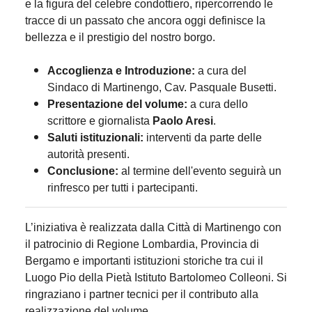
e la figura del celebre condottiero, ripercorrendo le
tracce di un passato che ancora oggi definisce la
bellezza e il prestigio del nostro borgo.
Accoglienza e Introduzione:
a cura del
Sindaco di Martinengo, Cav. Pasquale Busetti.
Presentazione del volume:
a cura dello
scrittore e giornalista
Paolo Aresi
.
Saluti istituzionali:
interventi da parte delle
autorità presenti.
Conclusione:
al termine dell'evento seguirà un
rinfresco per tutti i partecipanti.
L’iniziativa è realizzata dalla Città di Martinengo con
il patrocinio di Regione Lombardia, Provincia di
Bergamo e importanti istituzioni storiche tra cui il
Luogo Pio della Pietà Istituto Bartolomeo Colleoni. Si
ringraziano i partner tecnici per il contributo alla
realizzazione del volume.