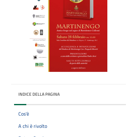
INDICE DELLA PAGINA
Cos'è
A chi è rivolto