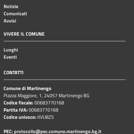
Notizie
Comunicati
Avvisi
VIVERE IL COMUNE
Luoghi
Eventi
CONTATTI
Comune di Martinengo
Piazza Maggiore, 1, 24057 Martinengo BG
Codice fiscale:
00683770168
Partita IVA:
00683770168
Codice univoco:
KVU8Z5
PEC:
protocollo@pec.comune.martinengo.bg.it