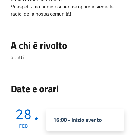
Vi aspettiamo numerosi per riscoprire insieme le
radici della nostra comunità!
A chi è rivolto
a tutti
Date e orari
28
16:00 - Inizio evento
FEB