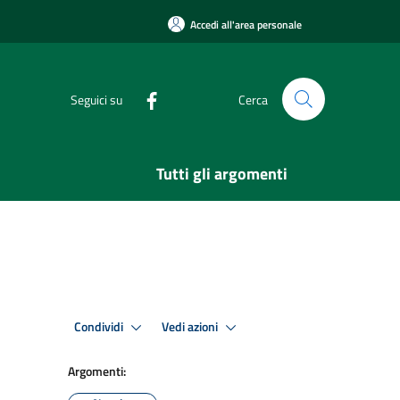
Accedi all'area personale
Seguici su
Cerca
Tutti gli argomenti
Condividi
Vedi azioni
Argomenti: