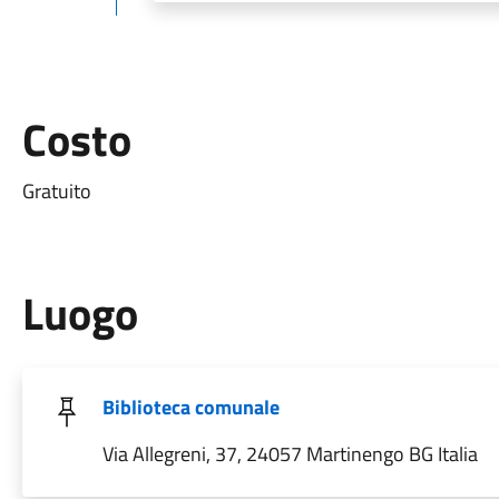
Costo
Gratuito
Luogo
Biblioteca comunale
Via Allegreni, 37, 24057 Martinengo BG Italia