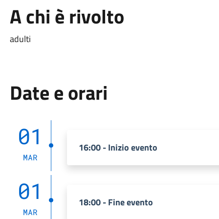
A chi è rivolto
adulti
Date e orari
01
16:00 - Inizio evento
MAR
01
18:00 - Fine evento
MAR