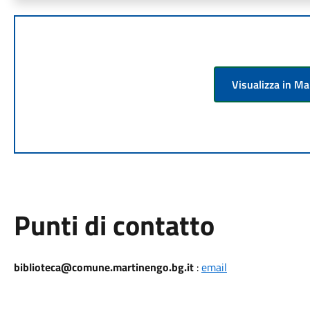
Visualizza in M
Punti di contatto
biblioteca@comune.martinengo.bg.it
:
email