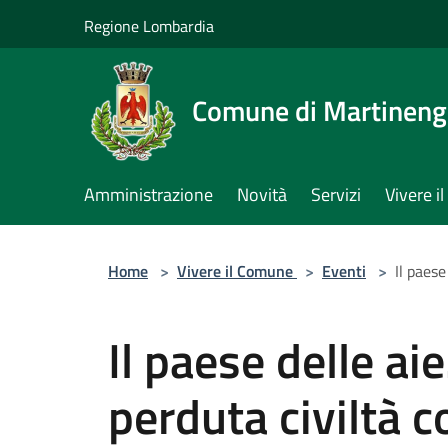
Salta al contenuto principale
Regione Lombardia
Comune di Martinen
Amministrazione
Novità
Servizi
Vivere 
Home
>
Vivere il Comune
>
Eventi
>
Il paese
Il paese delle aie
perduta civiltà 