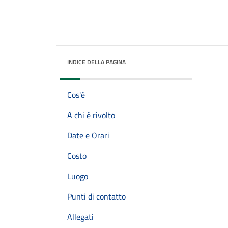
INDICE DELLA PAGINA
Cos'è
A chi è rivolto
Date e Orari
Costo
Luogo
Punti di contatto
Allegati