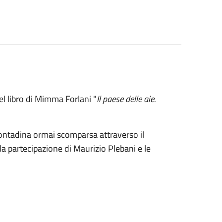
l libro di Mimma Forlani "
Il paese delle aie.
à contadina ormai scomparsa attraverso il
la partecipazione di Maurizio Plebani e le