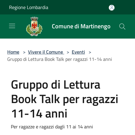
Salta al contenuto principale
Regione Lombardia
Comune di Martinengo
Home
>
Vivere il Comune
>
Eventi
>
Gruppo di Lettura Book Talk per ragazzi 11-14 anni
Gruppo di Lettura
Book Talk per ragazzi
11-14 anni
Per ragazze e ragazzi dagli 11 ai 14 anni