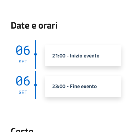
Date e orari
06
21:00 - Inizio evento
SET
06
23:00 - Fine evento
SET
Costo