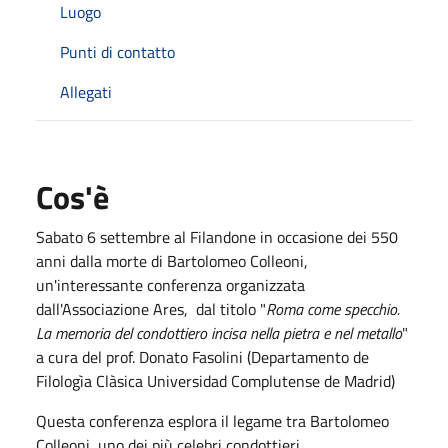
Luogo
Punti di contatto
Allegati
Cos'è
Sabato 6 settembre al Filandone in occasione dei 550
anni dalla morte di Bartolomeo Colleoni,
un'interessante conferenza organizzata
dall'Associazione Ares, dal titolo "
Roma come specchio.
La memoria del condottiero incisa nella pietra e nel metallo
"
a cura del prof. Donato Fasolini (Departamento de
Filologìa Clàsica Universidad Complutense de Madrid)
Questa conferenza esplora il legame tra Bartolomeo
Colleoni, uno dei più celebri condottieri