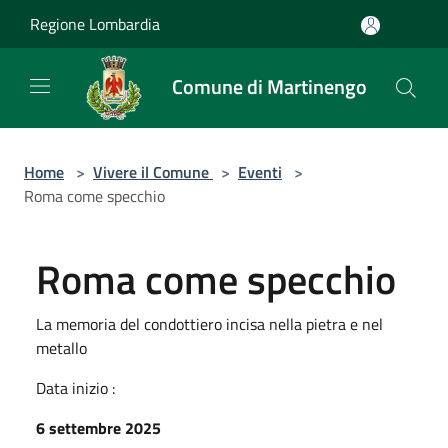
Salta al contenuto principale
Regione Lombardia
Comune di Martinengo
Home
>
Vivere il Comune
>
Eventi
>
Roma come specchio
Roma come specchio
La memoria del condottiero incisa nella pietra e nel
metallo
Data inizio :
6 settembre 2025