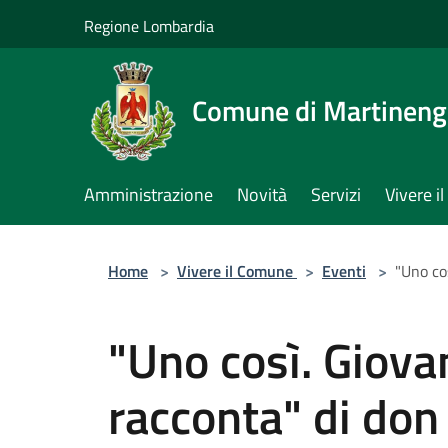
Salta al contenuto principale
Regione Lombardia
Comune di Martinen
Amministrazione
Novità
Servizi
Vivere 
Home
>
Vivere il Comune
>
Eventi
>
"Uno co
"Uno così. Giova
racconta" di don