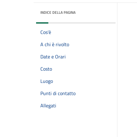
INDICE DELLA PAGINA
Cos'è
A chi è rivolto
Date e Orari
Costo
Luogo
Punti di contatto
Allegati