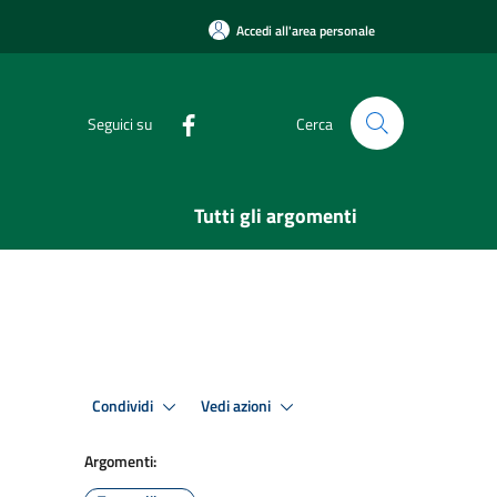
Accedi all'area personale
Seguici su
Cerca
Tutti gli argomenti
Condividi
Vedi azioni
Argomenti: