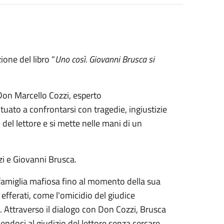
ione del libro “
Uno così. Giovanni Brusca si
Don Marcello Cozzi, esperto
uato a confrontarsi con tragedie, ingiustizie
o del lettore e si mette nelle mani di un
zzi e Giovanni Brusca.
na famiglia mafiosa fino al momento della sua
 efferati, come l'omicidio del giudice
. Attraverso il dialogo con Don Cozzi, Brusca
nendosi al giudizio del lettore senza cercare