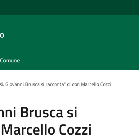
go
il Comune
sì. Giovanni Brusca si racconta" di don Marcello Cozzi
nni Brusca si
 Marcello Cozzi