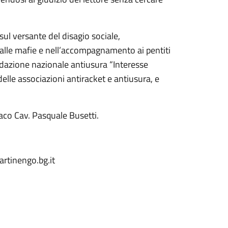
ul versante del disagio sociale,
to alle mafie e nell’accompagnamento ai pentiti
ondazione nazionale antiusura “Interesse
elle associazioni antiracket e antiusura, e
aco Cav. Pasquale Busetti.
rtinengo.bg.it