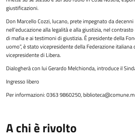
giustificazioni.
Don Marcello Cozzi, lucano, prete impegnato da decenni s
nell’educazione alla legalità e alla giustizia, nel contras
di mafia e ai testimoni di giustizia. È presidente della F
uomo”, è stato vicepresidente della Federazione italiana d
vicepresidente di Libera.
Dialogherà con lui Gerardo Melchionda, introduce il Sind
Ingresso libero
Per informazioni: 0363 9860250, biblioteca@comune.ma
A chi è rivolto