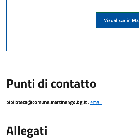
Visualizza in M
Punti di contatto
biblioteca@comune.martinengo.bg.it
:
email
Allegati