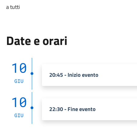
a tutti
Date e orari
10
20:45 - Inizio evento
GIU
10
22:30 - Fine evento
GIU