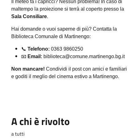
Il meteo fa i capricci? Nessun problema! In caso di
maltempo la proiezione si terrà al coperto presso la
Sala Consiliare
.
Hai domande o vuoi saperne di più? Contatta la
Biblioteca Comunale di Martinengo:
📞
Telefono:
0363 9860250
📧
Email:
biblioteca@comune.martinengo.bg.it
Non mancare!
Condividi il post con amici e familiari
e goditi il meglio del cinema estivo a Martinengo.
A chi è rivolto
a tutti