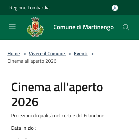
Salta al contenuto principale
Regione Lombardia
Comune di Martinengo
Home
>
Vivere il Comune
>
Eventi
>
Cinema all'aperto 2026
Cinema all'aperto
2026
Proiezioni di qualità nel cortile del Filandone
Data inizio :