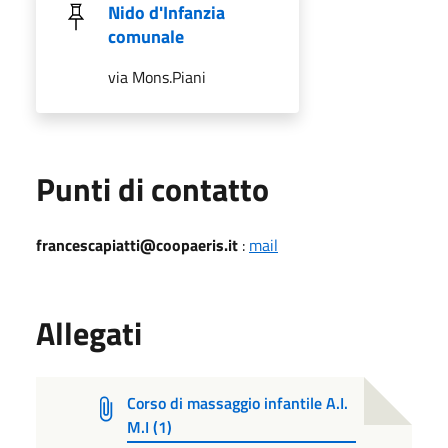
Nido d'Infanzia
comunale
via Mons.Piani
Punti di contatto
francescapiatti@coopaeris.it
:
mail
Allegati
Corso di massaggio infantile A.I.
M.I (1)