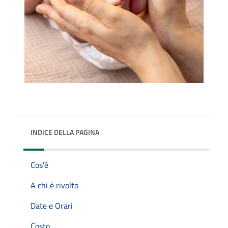
INDICE DELLA PAGINA
Cos'è
A chi è rivolto
Date e Orari
Costo