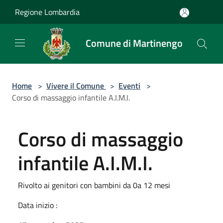
Salta al contenuto principale
Regione Lombardia
Comune di Martinengo
Home
>
Vivere il Comune
>
Eventi
>
Corso di massaggio infantile A.I.M.I.
Corso di massaggio
infantile A.I.M.I.
Rivolto ai genitori con bambini da 0a 12 mesi
Data inizio :