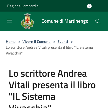
Salta al contenuto principale
Regione Lombardia
Comune di Martinengo
Home
>
Vivere il Comune
>
Eventi
>
Lo scrittore Andrea Vitali presenta il libro "IL Sistema
Vivacchia"
Lo scrittore Andrea
Vitali presenta il libro
"IL Sistema
Vivacchia"