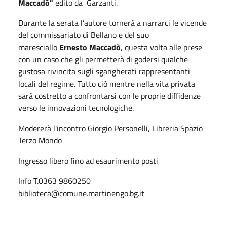
Maccadò"
edito da Garzanti.
Durante la serata l’autore tornerà a narrarci le vicende
del commissariato di Bellano e del suo
maresciallo
Ernesto Maccadò
, questa volta alle prese
con un caso che gli permetterà di godersi qualche
gustosa rivincita sugli sgangherati rappresentanti
locali del regime. Tutto ciò mentre nella vita privata
sarà costretto a confrontarsi con le proprie diffidenze
verso le innovazioni tecnologiche.
Modererà l'incontro Giorgio Personelli, Libreria Spazio
Terzo Mondo
Ingresso libero fino ad esaurimento posti
Info T.0363 9860250
biblioteca@comune.martinengo.bg.it