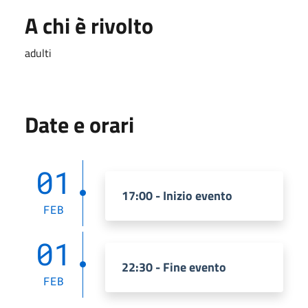
A chi è rivolto
adulti
Date e orari
01
17:00 - Inizio evento
FEB
01
22:30 - Fine evento
FEB