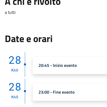
A chi è rivolto
a tutti
Date e orari
28
20:45 - Inizio evento
MAR
28
23:00 - Fine evento
MAR