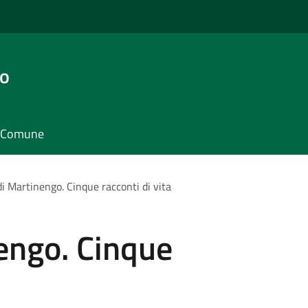
go
il Comune
i Martinengo. Cinque racconti di vita
engo. Cinque