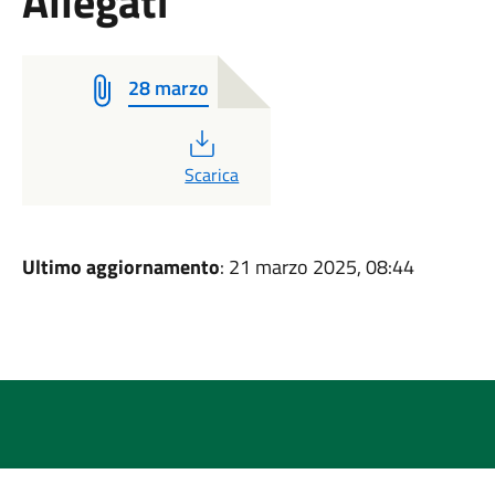
Allegati
28 marzo
PDF
Scarica
Ultimo aggiornamento
: 21 marzo 2025, 08:44