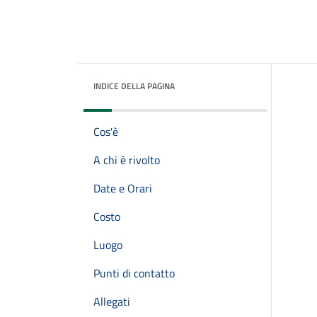
INDICE DELLA PAGINA
Cos'è
A chi è rivolto
Date e Orari
Costo
Luogo
Punti di contatto
Allegati