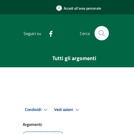
Accedi all'area personale
Seguici su
Cerca
Tutti gli argomenti
Condividi
Vedi azioni
Argomenti: