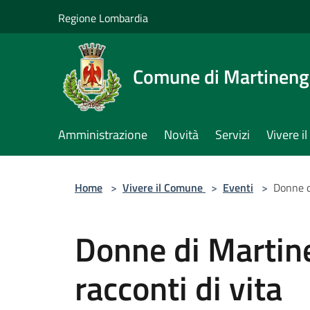
Salta al contenuto principale
Regione Lombardia
Comune di Martinen
Amministrazione
Novità
Servizi
Vivere 
Home
>
Vivere il Comune
>
Eventi
>
Donne d
Donne di Martin
racconti di vita