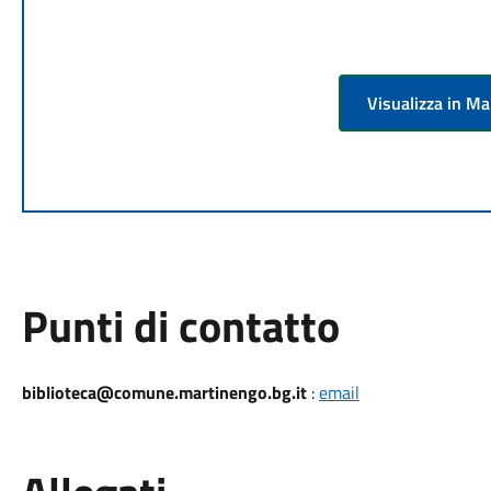
Visualizza in M
Punti di contatto
biblioteca@comune.martinengo.bg.it
:
email