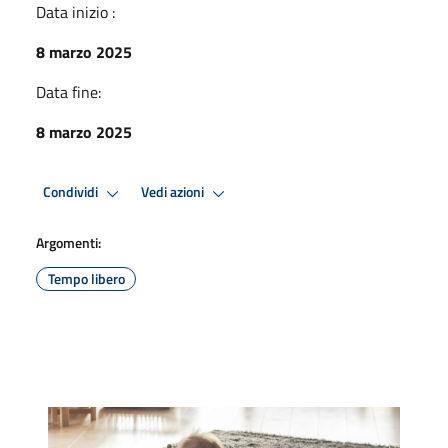
Data inizio :
8 marzo 2025
Data fine:
8 marzo 2025
Condividi
Vedi azioni
Argomenti:
Tempo libero