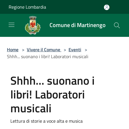
Salta al contenuto principale
Regione Lombardia
Comune di Martinengo
Home
>
Vivere il Comune
>
Eventi
>
Shhh... suonano i libri! Laboratori musicali
Shhh... suonano i
libri! Laboratori
musicali
Lettura di storie a voce alta e musica