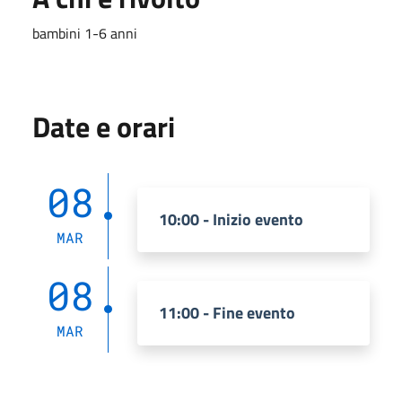
bambini 1-6 anni
Date e orari
08
10:00 - Inizio evento
MAR
08
11:00 - Fine evento
MAR