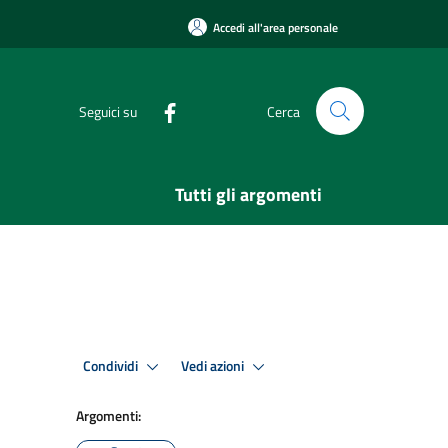
Accedi all'area personale
Seguici su
Cerca
Tutti gli argomenti
Condividi
Vedi azioni
Argomenti: