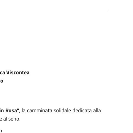
ca Viscontea
co
in Rosa"
, la camminata solidale dedicata alla
e al seno.
!