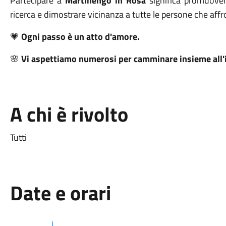
Partecipare a
Martinengo in Rosa
significa promuovere
ricerca e dimostrare vicinanza a tutte le persone che affr
💗
Ogni passo è un atto d'amore.
🌸
Vi aspettiamo numerosi per camminare insieme all'i
A chi è rivolto
Tutti
Date e orari