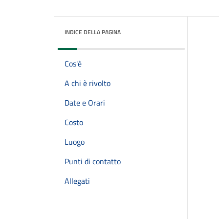
INDICE DELLA PAGINA
Cos'è
A chi è rivolto
Date e Orari
Costo
Luogo
Punti di contatto
Allegati