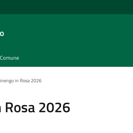
go
il Comune
inengo in Rosa 2026
n Rosa 2026