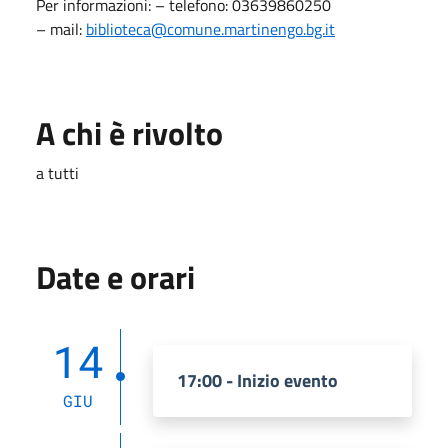
Per informazioni: – telefono: 03639860250
– mail:
biblioteca@comune.martinengo.bg.it
A chi è rivolto
a tutti
Date e orari
14
17:00 - Inizio evento
GIU