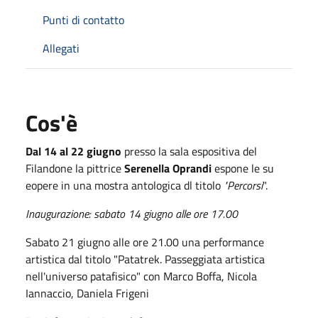
Punti di contatto
Allegati
Cos'è
Dal 14 al 22 giugno
presso la sala espositiva del
Filandone la pittrice
Serenella Oprandi
espone le su
eopere in una mostra antologica dl titolo
"Percorsi
".
Inaugurazione: sabato 14 giugno alle ore 17.00
Sabato 21 giugno alle ore 21.00 una performance
artistica dal titolo "Patatrek. Passeggiata artistica
nell'universo patafisico" con Marco Boffa, Nicola
Iannaccio, Daniela Frigeni