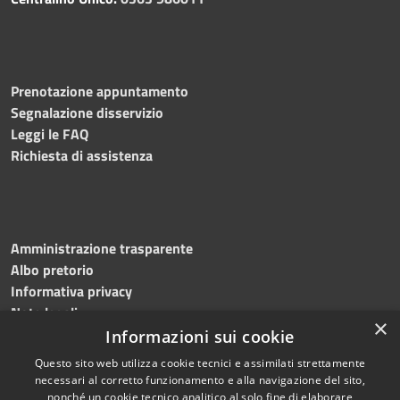
Prenotazione appuntamento
Segnalazione disservizio
Leggi le FAQ
Richiesta di assistenza
Amministrazione trasparente
Albo pretorio
Informativa privacy
Note legali
×
Dichiarazione di accessibilità
Informazioni sui cookie
Questo sito web utilizza cookie tecnici e assimilati strettamente
necessari al corretto funzionamento e alla navigazione del sito,
nonché un cookie tecnico analitico al solo fine di elaborare