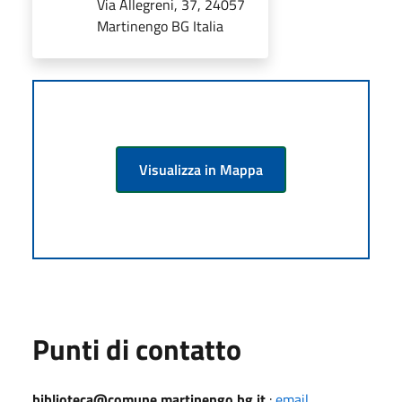
Via Allegreni, 37, 24057
Martinengo BG Italia
Visualizza in Mappa
Punti di contatto
biblioteca@comune.martinengo.bg.it
:
email