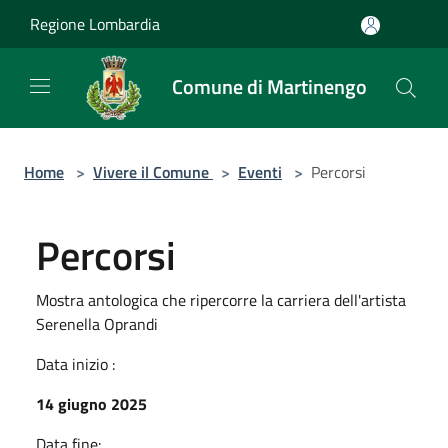
Salta al contenuto principale
Regione Lombardia
Comune di Martinengo
Home
>
Vivere il Comune
>
Eventi
>
Percorsi
Percorsi
Mostra antologica che ripercorre la carriera dell'artista
Serenella Oprandi
Data inizio :
14 giugno 2025
Data fine: