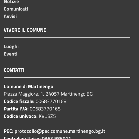
Notizie
Comunicati
Avvisi
VIVERE IL COMUNE
Luoghi
Eventi
CONTATTI
Comune di Martinengo
Piazza Maggiore, 1, 24057 Martinengo BG
Codice fiscale:
00683770168
Partita IVA:
00683770168
Codice univoco:
KVU8Z5
PEC:
protocollo@pec.comune.martinengo.bg.it
Centralino Unico:
0363 986011