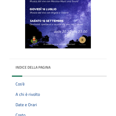
INDICE DELLA PAGINA
Cos'è
A chi è rivolto
Date e Orari
Costo