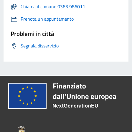
Chiama il comune 0363 986011
Prenota un appuntamento
Problemi in città
Segnala disservizio