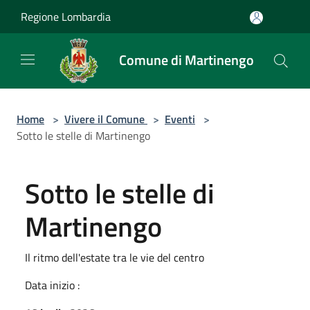
Salta al contenuto principale
Regione Lombardia
Comune di Martinengo
Home
>
Vivere il Comune
>
Eventi
>
Sotto le stelle di Martinengo
Sotto le stelle di
Martinengo
Il ritmo dell'estate tra le vie del centro
Data inizio :