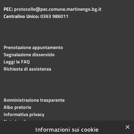
PEC:
protocollo@pec.comune.martinengo.bg.it
Centralino Unico:
0363 986011
Prenotazione appuntamento
Segnalazione disservizio
Leggi le FAQ
Richiesta di assistenza
Amministrazione trasparente
Albo pretorio
Informativa privacy
Note legali
×
Dichiarazione di accessibilità
Informazioni sui cookie