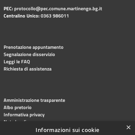
PEC:
protocollo@pec.comune.martinengo.bg.it
Centralino Unico:
0363 986011
Prenotazione appuntamento
Segnalazione disservizio
Leggi le FAQ
Richiesta di assistenza
Amministrazione trasparente
Albo pretorio
Informativa privacy
Note legali
×
Dichiarazione di accessibilità
Informazioni sui cookie