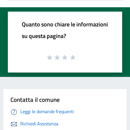
Quanto sono chiare le informazioni
su questa pagina?
Contatta il comune
Leggi le domande frequenti
Richiedi Assistenza