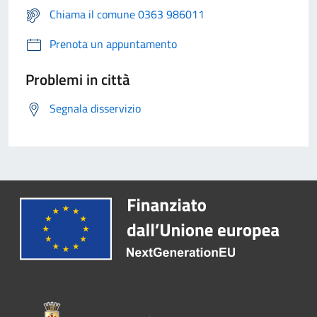
Chiama il comune 0363 986011
Prenota un appuntamento
Problemi in città
Segnala disservizio