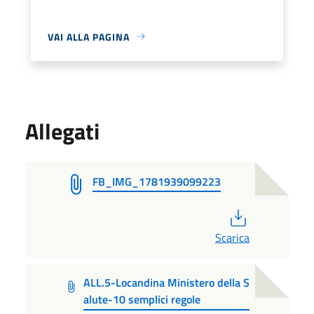
VAI ALLA PAGINA
Allegati
FB_IMG_1781939099223
PDF
Scarica
ALL.5-Locandina Ministero della S
alute-10 semplici regole