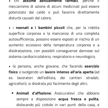
• chi
assume abitualmente farmaci
, perché il
meccanismo di azione di alcuni medicinali può essere
potenziato dal caldo o può favorire direttamente
disturbi causati dal calore;
• i
neonati e i bambini piccoli
che, per la ridotta
superficie corporea e la mancanza di una completa
autosufficienza, possono essere esposti al rischio di un
aumento eccessivo della temperatura corporea e a
disidratazione, con possibili conseguenze dannose sul
sistema cardiocircolatorio, respiratorio e neurologico;
• la persona, anche giovane, che facendo
esercizio
fisico
o svolgendo un
lavoro intenso all’aria aperta
(ad
es. lavoratori dell’edilizia, dei cantieri stradali,
agricoltori), si disidrata più facilmente degli altri;
Animali d'affezione
: Assicuratevi che abbiano
sempre a disposizione
acqua fresca e pulita
,
dislocando più ciotole in vari punti della casa, e