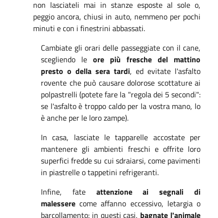
non lasciateli mai in stanze esposte al sole o,
peggio ancora, chiusi in auto, nemmeno per pochi
minuti e con i finestrini abbassati.
Cambiate gli orari delle passeggiate con il cane,
scegliendo le
ore più fresche del mattino
presto o della sera tardi
, ed evitate l'asfalto
rovente che può causare dolorose scottature ai
polpastrelli (potete fare la "regola dei 5 secondi":
se l'asfalto è troppo caldo per la vostra mano, lo
è anche per le loro zampe).
In casa, lasciate le tapparelle accostate per
mantenere gli ambienti freschi e offrite loro
superfici fredde su cui sdraiarsi, come pavimenti
in piastrelle o tappetini refrigeranti.
Infine, fate
attenzione ai segnali di
malessere
come affanno eccessivo, letargia o
barcollamento: in questi casi,
bagnate l'animale