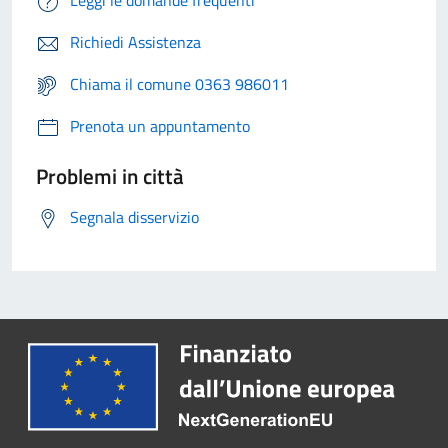
Richiedi Assistenza
Chiama il comune 0363 986011
Prenota un appuntamento
Problemi in città
Segnala disservizio