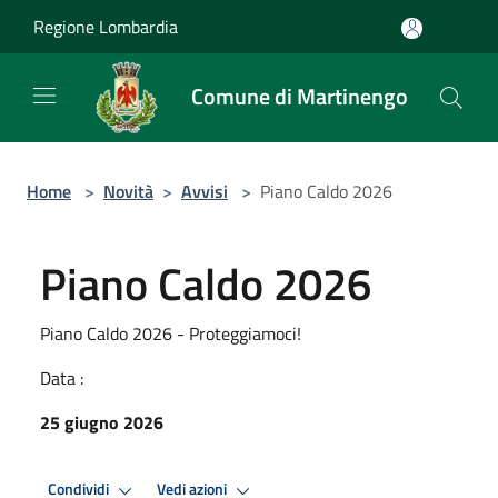
Salta al contenuto principale
Regione Lombardia
Comune di Martinengo
Home
>
Novità
>
Avvisi
>
Piano Caldo 2026
Piano Caldo 2026
Piano Caldo 2026 - Proteggiamoci!
Data :
25 giugno 2026
Condividi
Vedi azioni