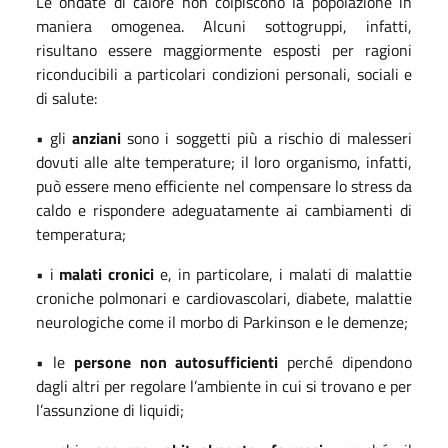
Le ondate di calore non colpiscono la popolazione in
maniera omogenea. Alcuni sottogruppi, infatti,
risultano essere maggiormente esposti per ragioni
riconducibili a particolari condizioni personali, sociali e
di salute:
• gli
anziani
sono i soggetti più a rischio di malesseri
dovuti alle alte temperature; il loro organismo, infatti,
può essere meno efficiente nel compensare lo stress da
caldo e rispondere adeguatamente ai cambiamenti di
temperatura;
• i
malati cronici
e, in particolare, i malati di malattie
croniche polmonari e cardiovascolari, diabete, malattie
neurologiche come il morbo di Parkinson e le demenze;
• le
persone non autosufficienti
perché dipendono
dagli altri per regolare l’ambiente in cui si trovano e per
l’assunzione di liquidi;