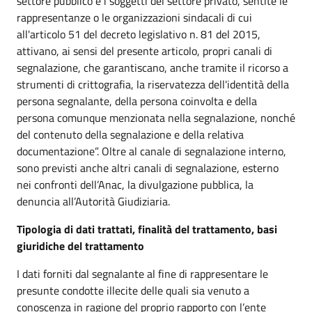
settore pubblico e i soggetti del settore privato, sentite le
rappresentanze o le organizzazioni sindacali di cui
all'articolo 51 del decreto legislativo n. 81 del 2015,
attivano, ai sensi del presente articolo, propri canali di
segnalazione, che garantiscano, anche tramite il ricorso a
strumenti di crittografia, la riservatezza dell'identità della
persona segnalante, della persona coinvolta e della
persona comunque menzionata nella segnalazione, nonché
del contenuto della segnalazione e della relativa
documentazione”. Oltre al canale di segnalazione interno,
sono previsti anche altri canali di segnalazione, esterno
nei confronti dell’Anac, la divulgazione pubblica, la
denuncia all’Autorità Giudiziaria.
Tipologia di dati trattati, finalità del trattamento, basi
giuridiche del trattamento
I dati forniti dal segnalante al fine di rappresentare le
presunte condotte illecite delle quali sia venuto a
conoscenza in ragione del proprio rapporto con l’ente