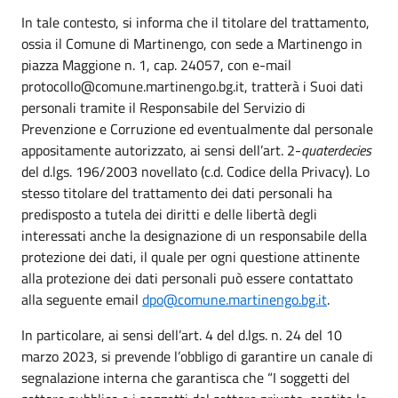
In tale contesto, si informa che il titolare del trattamento,
ossia il Comune di Martinengo, con sede a Martinengo in
piazza Maggione n. 1, cap. 24057, con e-mail
protocollo@comune.martinengo.bg.it, tratterà i Suoi dati
personali tramite il Responsabile del Servizio di
Prevenzione e Corruzione ed eventualmente dal personale
appositamente autorizzato, ai sensi dell’art. 2-
quaterdecies
del d.lgs. 196/2003 novellato (c.d. Codice della Privacy). Lo
stesso titolare del trattamento dei dati personali ha
predisposto a tutela dei diritti e delle libertà degli
interessati anche la designazione di un responsabile della
protezione dei dati, il quale per ogni questione attinente
alla protezione dei dati personali può essere contattato
alla seguente email
dpo@comune.martinengo.bg.it
.
In particolare, ai sensi dell’art. 4 del d.lgs. n. 24 del 10
marzo 2023, si prevende l’obbligo di garantire un canale di
segnalazione interna che garantisca che “I soggetti del