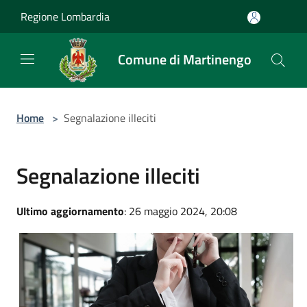
Salta al contenuto principale
Regione Lombardia
Comune di Martinengo
Home
>
Segnalazione illeciti
Segnalazione illeciti
Ultimo aggiornamento
: 26 maggio 2024, 20:08