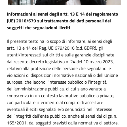
Informazioni ai sensi degli artt. 13 E 14 del regolamento
(UE) 2016/679 sul trattamento dei dati personali dei
soggetti che segnalazioni illeciti
Il presente testo ha lo scopo di informare, ai sensi degli
artt. 13 e 14 del Reg. UE 679/2016 (c.d. GDPR), gli
utenti/interessati sui diritti e sulle garanzie disciplinate
dal recente decreto legislativo n. 24 del 10 marzo 2023,
relativo alla protezione delle persone che segnalano le
violazioni di disposizioni normative nazionali o dell'Unione
europea, che ledono l'interesse pubblico o l'integrità
dell'amministrazione pubblica, di cui siano venute a
conoscenza in un contesto lavorativo pubblico o privato,
con particolare riferimento al compito di accertare
eventuali illeciti segnalati e/o denunciati nell’interesse
dell’integrità dell’ente pubblico, anche ai sensi del d.lgs. n.
165/2001, dai soggetti previsti dalla normativa di settore.