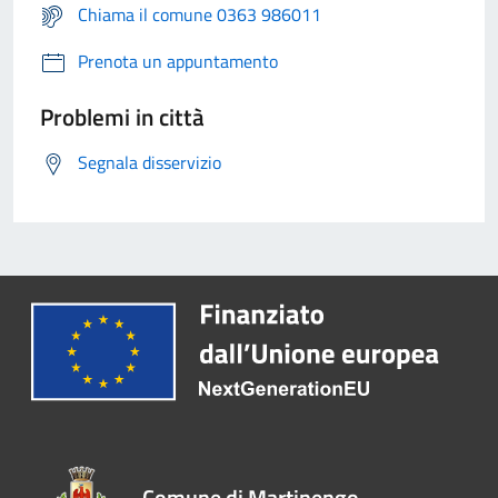
Chiama il comune 0363 986011
Prenota un appuntamento
Problemi in città
Segnala disservizio
Comune di Martinengo