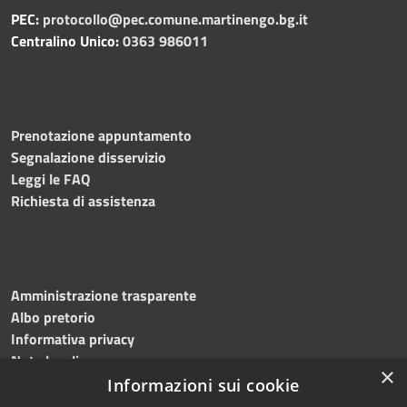
PEC:
protocollo@pec.comune.martinengo.bg.it
Centralino Unico:
0363 986011
Prenotazione appuntamento
Segnalazione disservizio
Leggi le FAQ
Richiesta di assistenza
Amministrazione trasparente
Albo pretorio
Informativa privacy
Note legali
×
Dichiarazione di accessibilità
Informazioni sui cookie