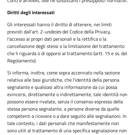
Conti e all’ANAC ove ne sussistano i presupposti normativi.
Diritti degli interessati
Gli interessati hanno il diritto di ottenere, nei limiti
previsti dall’art. 2-
undecies
del Codice della Privacy,
l'accesso ai propri dati personali e la rettifica o la
cancellazione degli stessi o la limitazione del trattamento
che li riguarda o di opporsi al trattamento (artt. 15 e ss. del
Regolamento).
Si informa, inoltre, come sopra accennato nella sezione
relativa alle basi giuridiche, che l'identità della persona
segnalante e qualsiasi altra informazione da cui possa
evincersi, direttamente o indirettamente, tale identità non
possono essere rivelate, senza il consenso espresso della
stessa persona segnalante, a persone diverse da quelle
competenti a ricevere o a dare seguito alle segnalazioni. In
tale contesto, i dati personali che manifestamente non
sono utili al trattamento di una specifica segnalazione non