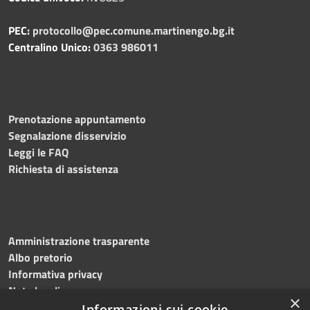
PEC:
protocollo@pec.comune.martinengo.bg.it
Centralino Unico:
0363 986011
Prenotazione appuntamento
Segnalazione disservizio
Leggi le FAQ
Richiesta di assistenza
Amministrazione trasparente
Albo pretorio
Informativa privacy
Note legali
×
Dichiarazione di accessibilità
Informazioni sui cookie