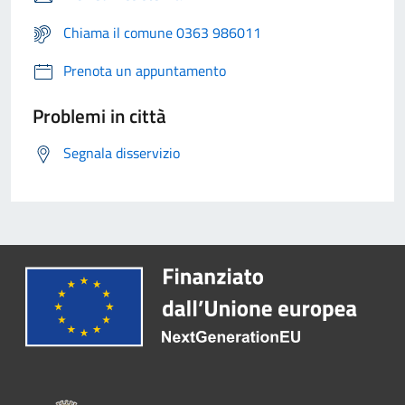
Chiama il comune 0363 986011
Prenota un appuntamento
Problemi in città
Segnala disservizio