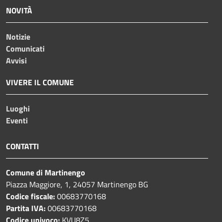
NOVITÀ
Notizie
Comunicati
Avvisi
VIVERE IL COMUNE
Luoghi
Eventi
CONTATTI
Comune di Martinengo
Piazza Maggiore, 1, 24057 Martinengo BG
Codice fiscale:
00683770168
Partita IVA:
00683770168
Codice univoco:
KVU8Z5