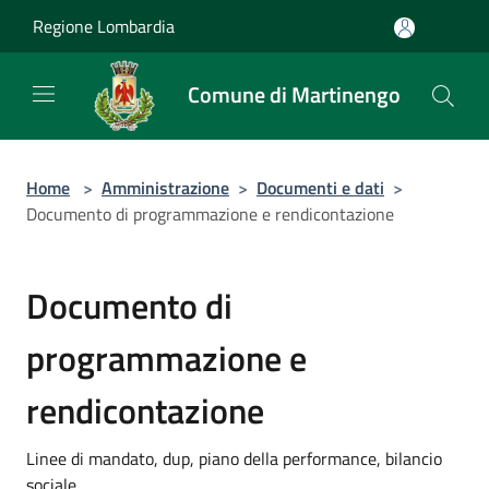
Salta al contenuto principale
Regione Lombardia
Comune di Martinengo
Home
>
Amministrazione
>
Documenti e dati
>
Documento di programmazione e rendicontazione
Documento di
programmazione e
rendicontazione
Linee di mandato, dup, piano della performance, bilancio
sociale