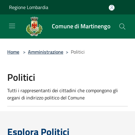
Salta al contenuto principale
Regione Lombardia
Comune di Martinengo
Home
>
Amministrazione
>
Politici
Politici
Tutti i rappresentanti dei cittadini che compongono gli
organi di indirizzo politico del Comune
Esplora Politici