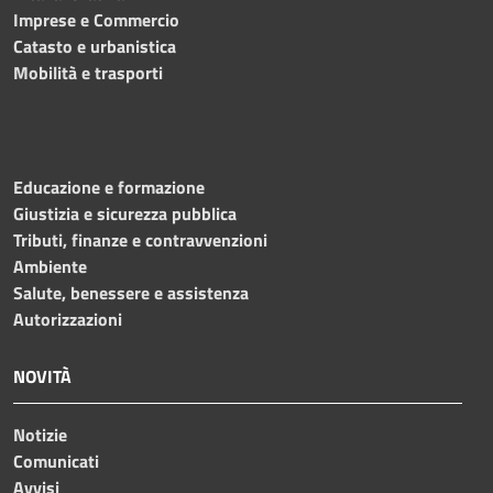
Imprese e Commercio
Catasto e urbanistica
Mobilità e trasporti
Educazione e formazione
Giustizia e sicurezza pubblica
Tributi, finanze e contravvenzioni
Ambiente
Salute, benessere e assistenza
Autorizzazioni
NOVITÀ
Notizie
Comunicati
Avvisi