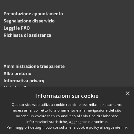
Prenotazione appuntamento
Segnalazione disservizio
Leggi le FAQ
Richiesta di assistenza
Amministrazione trasparente
Albo pretorio
Informativa privacy
Note legali
×
Dichiarazione di accessibilità
Informazioni sui cookie
Questo sito web utilizza cookie tecnici e assimilati strettamente
necessari al corretto funzionamento e alla navigazione del sito,
nonché un cookie tecnico analitico al solo fine di elaborare
informazioni statistiche, aggregate e anonime.
RSS
Copyright © 2026 • Comune di
Per maggiori dettagli, può consultare la cookie policy al seguente
link
Accessibilità
Martinengo • Powered by