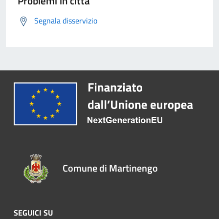
Problemi in città
Segnala disservizio
Comune di Martinengo
SEGUICI SU