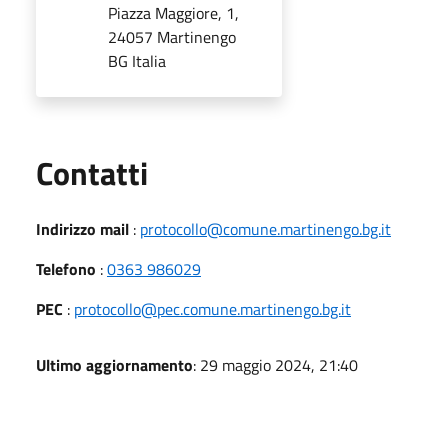
Piazza Maggiore, 1,
24057 Martinengo
BG Italia
Utili
Contatti
Indirizzo mail
:
protocollo@comune.martinengo.bg.it
Telefono
:
0363 986029
PEC
:
protocollo@pec.comune.martinengo.bg.it
Ultimo aggiornamento
: 29 maggio 2024, 21:40