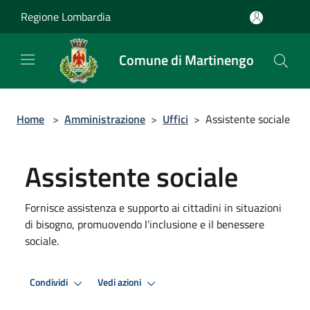
Salta al contenuto principale
Regione Lombardia
Comune di Martinengo
Home
>
Amministrazione
>
Uffici
>
Assistente sociale
Assistente sociale
Fornisce assistenza e supporto ai cittadini in situazioni
di bisogno, promuovendo l'inclusione e il benessere
sociale.
Condividi
Vedi azioni