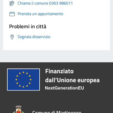
Chiama il comune 0363 986011
Prenota un appuntamento
Problemi in città
Segnala disservizio
Comune di Martinengo