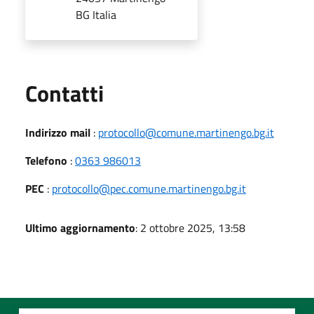
BG Italia
Utili
Contatti
Indirizzo mail
:
protocollo@comune.martinengo.bg.it
Telefono
:
0363 986013
PEC
:
protocollo@pec.comune.martinengo.bg.it
Ultimo aggiornamento
: 2 ottobre 2025, 13:58