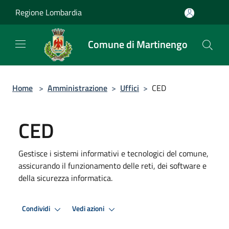
Salta al contenuto principale
Regione Lombardia
Comune di Martinengo
Home
>
Amministrazione
>
Uffici
>
CED
CED
Gestisce i sistemi informativi e tecnologici del comune,
assicurando il funzionamento delle reti, dei software e
della sicurezza informatica.
Condividi
Vedi azioni