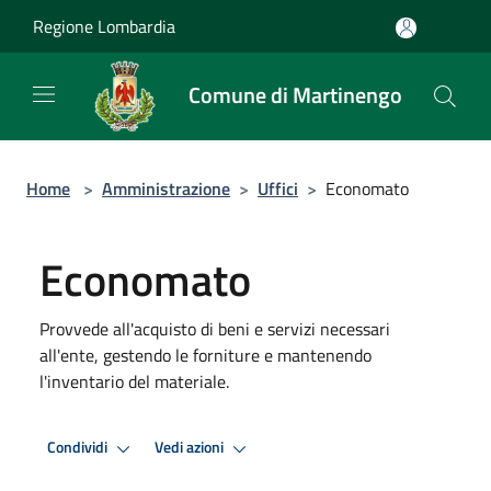
Salta al contenuto principale
Regione Lombardia
Comune di Martinengo
Home
>
Amministrazione
>
Uffici
>
Economato
Economato
Provvede all'acquisto di beni e servizi necessari
all'ente, gestendo le forniture e mantenendo
l'inventario del materiale.
Condividi
Vedi azioni