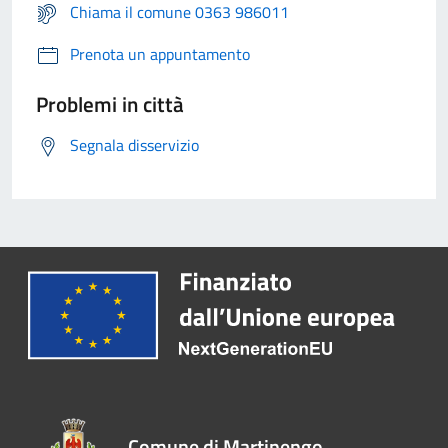
Chiama il comune 0363 986011
Prenota un appuntamento
Problemi in città
Segnala disservizio
Comune di Martinengo