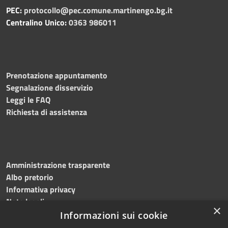
PEC:
protocollo@pec.comune.martinengo.bg.it
Centralino Unico:
0363 986011
Prenotazione appuntamento
Segnalazione disservizio
Leggi le FAQ
Richiesta di assistenza
Amministrazione trasparente
Albo pretorio
Informativa privacy
Note legali
×
Dichiarazione di accessibilità
Informazioni sui cookie