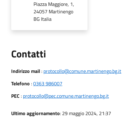
Piazza Maggiore, 1,
24057 Martinengo
BG Italia
Utili
Contatti
Indirizzo mail
:
protocollo@comune.martinengo.bg.it
Telefono
:
0363 986007
PEC
:
protocollo@pec.comune.martinengo.bg.it
Ultimo aggiornamento
: 29 maggio 2024, 21:37