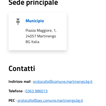
Sede principale
Municipio
Piazza Maggiore, 1,
24057 Martinengo
BG Italia
Utili
Contatti
Indirizzo mail
:
protocollo@comune.martinengo.bg.it
Telefono
:
0363 986013
PEC
:
protocollo@pec.comune.martinengo.bg.it