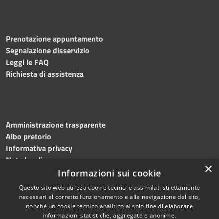
Prenotazione appuntamento
Segnalazione disservizio
Leggi le FAQ
Richiesta di assistenza
Amministrazione trasparente
Albo pretorio
Informativa privacy
Note legali
×
Dichiarazione di accessibilità
Informazioni sui cookie
Questo sito web utilizza cookie tecnici e assimilati strettamente
necessari al corretto funzionamento e alla navigazione del sito,
nonché un cookie tecnico analitico al solo fine di elaborare
informazioni statistiche, aggregate e anonime.
RSS
Copyright © 2026 • Comune di