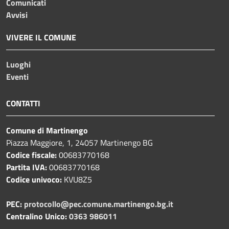
Comunicati
Avvisi
VIVERE IL COMUNE
Luoghi
Eventi
CONTATTI
Comune di Martinengo
Piazza Maggiore, 1, 24057 Martinengo BG
Codice fiscale:
00683770168
Partita IVA:
00683770168
Codice univoco:
KVU8Z5
PEC:
protocollo@pec.comune.martinengo.bg.it
Centralino Unico:
0363 986011