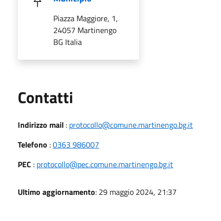
Piazza Maggiore, 1,
24057 Martinengo
BG Italia
Utili
Contatti
Indirizzo mail
:
protocollo@comune.martinengo.bg.it
Telefono
:
0363 986007
PEC
:
protocollo@pec.comune.martinengo.bg.it
Ultimo aggiornamento
: 29 maggio 2024, 21:37