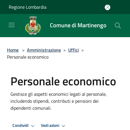
Salta al contenuto principale
Regione Lombardia
Comune di Martinengo
Home
>
Amministrazione
>
Uffici
>
Personale economico
Personale economico
Gestisce gli aspetti economici legati al personale,
includendo stipendi, contributi e pensioni dei
dipendenti comunali.
Condividi
Vedi azioni