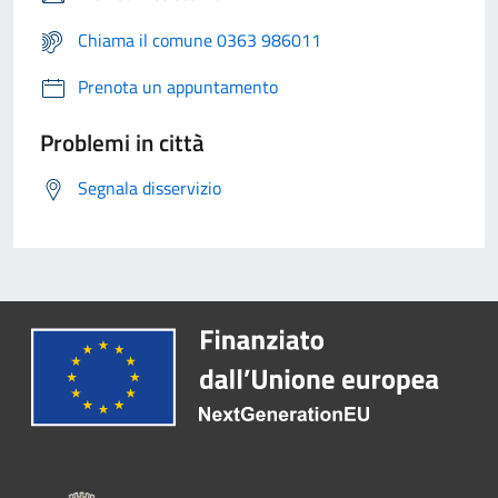
Chiama il comune 0363 986011
Prenota un appuntamento
Problemi in città
Segnala disservizio