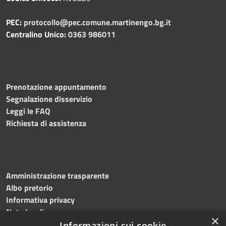
PEC:
protocollo@pec.comune.martinengo.bg.it
Centralino Unico:
0363 986011
Prenotazione appuntamento
Segnalazione disservizio
Leggi le FAQ
Richiesta di assistenza
Amministrazione trasparente
Albo pretorio
Informativa privacy
Note legali
×
Dichiarazione di accessibilità
Informazioni sui cookie