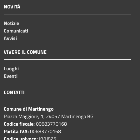
NOVITÀ
Notizie
Comunicati
Avvisi
VIVERE IL COMUNE
Luoghi
Eventi
CONTATTI
Comune di Martinengo
Piazza Maggiore, 1, 24057 Martinengo BG
Codice fiscale:
00683770168
Partita IVA:
00683770168
Codice univoco:
KVU8Z5