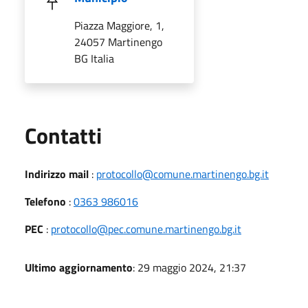
Piazza Maggiore, 1,
24057 Martinengo
BG Italia
Utili
Contatti
Indirizzo mail
:
protocollo@comune.martinengo.bg.it
Telefono
:
0363 986016
PEC
:
protocollo@pec.comune.martinengo.bg.it
Ultimo aggiornamento
: 29 maggio 2024, 21:37