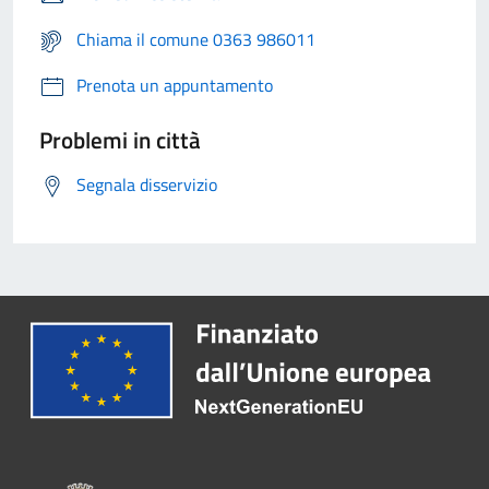
Chiama il comune 0363 986011
Prenota un appuntamento
Problemi in città
Segnala disservizio