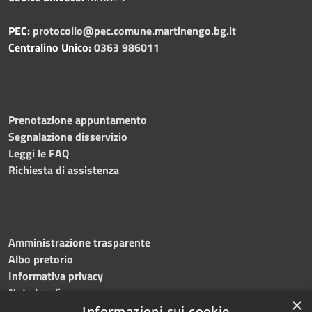
PEC:
protocollo@pec.comune.martinengo.bg.it
Centralino Unico:
0363 986011
Prenotazione appuntamento
Segnalazione disservizio
Leggi le FAQ
Richiesta di assistenza
Amministrazione trasparente
Albo pretorio
Informativa privacy
Note legali
×
Dichiarazione di accessibilità
Informazioni sui cookie