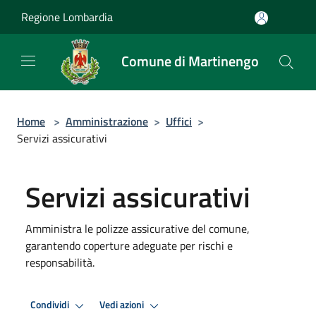
Salta al contenuto principale
Regione Lombardia
Comune di Martinengo
Home
>
Amministrazione
>
Uffici
>
Servizi assicurativi
Servizi assicurativi
Amministra le polizze assicurative del comune,
garantendo coperture adeguate per rischi e
responsabilità.
Condividi
Vedi azioni