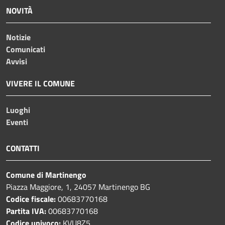
NOVITÀ
Notizie
Comunicati
Avvisi
VIVERE IL COMUNE
Luoghi
Eventi
CONTATTI
Comune di Martinengo
Piazza Maggiore, 1, 24057 Martinengo BG
Codice fiscale:
00683770168
Partita IVA:
00683770168
Codice univoco:
KVU8Z5