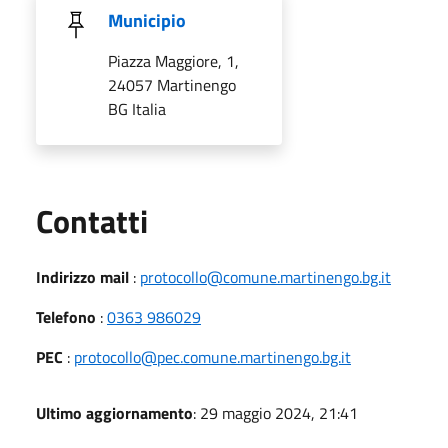
Municipio
Piazza Maggiore, 1,
24057 Martinengo
BG Italia
Utili
Contatti
Indirizzo mail
:
protocollo@comune.martinengo.bg.it
Telefono
:
0363 986029
PEC
:
protocollo@pec.comune.martinengo.bg.it
Ultimo aggiornamento
: 29 maggio 2024, 21:41