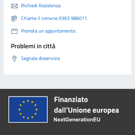
Richiedi Assistenza
Chiama il comune 0363 986011
Prenota un appuntamento
Problemi in città
Segnala disservizio