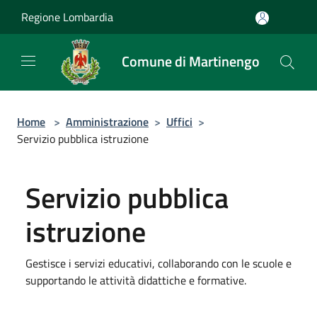
Salta al contenuto principale
Regione Lombardia
Comune di Martinengo
Home
>
Amministrazione
>
Uffici
>
Servizio pubblica istruzione
Servizio pubblica
istruzione
Gestisce i servizi educativi, collaborando con le scuole e
supportando le attività didattiche e formative.