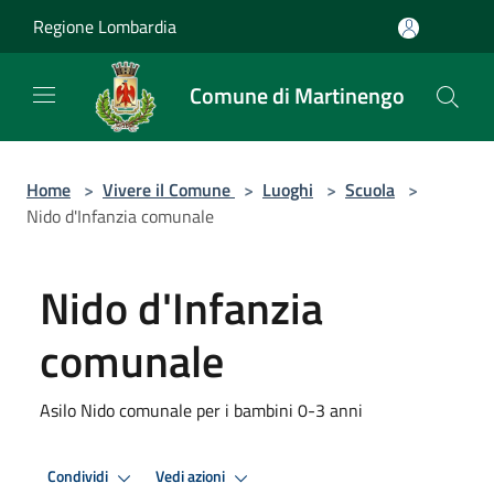
Salta al contenuto principale
Regione Lombardia
Comune di Martinengo
Home
>
Vivere il Comune
>
Luoghi
>
Scuola
>
Nido d'Infanzia comunale
Nido d'Infanzia
comunale
Asilo Nido comunale per i bambini 0-3 anni
Condividi
Vedi azioni