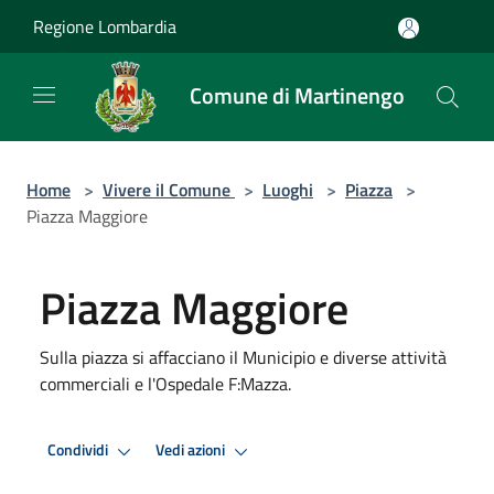
Salta al contenuto principale
Regione Lombardia
Comune di Martinengo
Home
>
Vivere il Comune
>
Luoghi
>
Piazza
>
Piazza Maggiore
Piazza Maggiore
Sulla piazza si affacciano il Municipio e diverse attività
commerciali e l'Ospedale F:Mazza.
Condividi
Vedi azioni