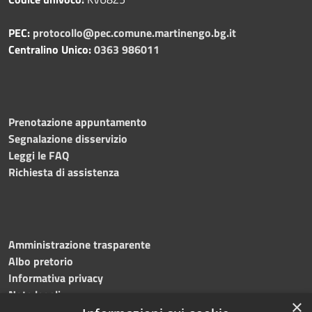
PEC:
protocollo@pec.comune.martinengo.bg.it
Centralino Unico:
0363 986011
Prenotazione appuntamento
Segnalazione disservizio
Leggi le FAQ
Richiesta di assistenza
Amministrazione trasparente
Albo pretorio
Informativa privacy
Note legali
×
Dichiarazione di accessibilità