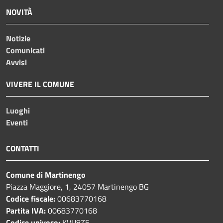
NOVITÀ
Notizie
Comunicati
Avvisi
VIVERE IL COMUNE
Luoghi
Eventi
CONTATTI
Comune di Martinengo
Piazza Maggiore, 1, 24057 Martinengo BG
Codice fiscale:
00683770168
Partita IVA:
00683770168
Codice univoco:
KVU8Z5