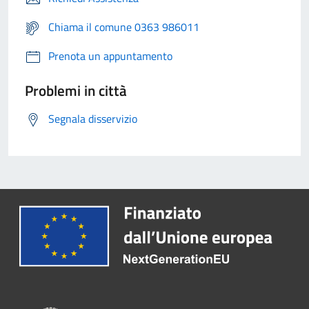
Chiama il comune 0363 986011
Prenota un appuntamento
Problemi in città
Segnala disservizio