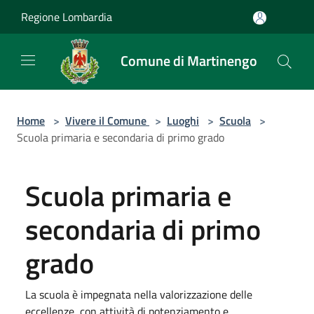
Salta al contenuto principale
Regione Lombardia
Comune di Martinengo
Home
>
Vivere il Comune
>
Luoghi
>
Scuola
>
Scuola primaria e secondaria di primo grado
Scuola primaria e
secondaria di primo
grado
La scuola è impegnata nella valorizzazione delle
eccellenze, con attività di potenziamento e