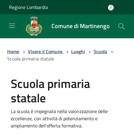
Salta al contenuto principale
Regione Lombardia
Comune di Martinengo
Home
>
Vivere il Comune
>
Luoghi
>
Scuola
>
Scuola primaria statale
Scuola primaria
statale
La scuola è impegnata nella valorizzazione delle
eccellenze, con attività di potenziamento e
ampliamento dell'offerta formativa.