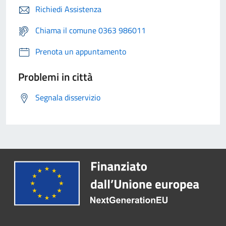
Richiedi Assistenza
Chiama il comune 0363 986011
Prenota un appuntamento
Problemi in città
Segnala disservizio