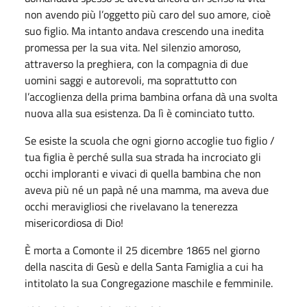
non avendo più l’oggetto più caro del suo amore, cioè
suo figlio. Ma intanto andava crescendo una inedita
promessa per la sua vita. Nel silenzio amoroso,
attraverso la preghiera, con la compagnia di due
uomini saggi e autorevoli, ma soprattutto con
l’accoglienza della prima bambina orfana dà una svolta
nuova alla sua esistenza. Da lì è cominciato tutto.
Se esiste la scuola che ogni giorno accoglie tuo figlio /
tua figlia è perché sulla sua strada ha incrociato gli
occhi imploranti e vivaci di quella bambina che non
aveva più né un papà né una mamma, ma aveva due
occhi meravigliosi che rivelavano la tenerezza
misericordiosa di Dio!
È morta a Comonte il 25 dicembre 1865 nel giorno
della nascita di Gesù e della Santa Famiglia a cui ha
intitolato la sua Congregazione maschile e femminile.