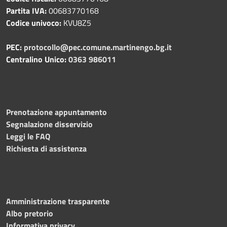
Partita IVA:
00683770168
Codice univoco:
KVU8Z5
PEC:
protocollo@pec.comune.martinengo.bg.it
Centralino Unico:
0363 986011
Prenotazione appuntamento
Segnalazione disservizio
Leggi le FAQ
Richiesta di assistenza
Amministrazione trasparente
Albo pretorio
Informativa privacy