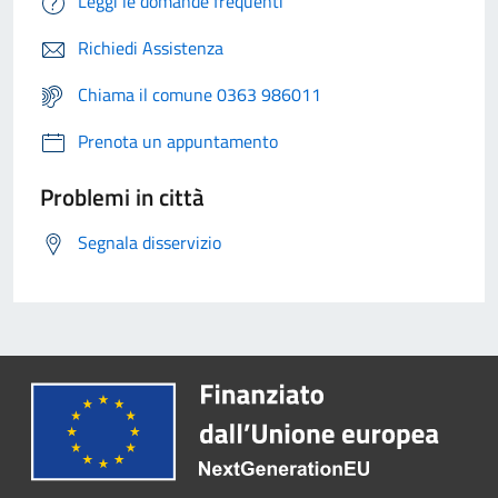
Leggi le domande frequenti
Richiedi Assistenza
Chiama il comune 0363 986011
Prenota un appuntamento
Problemi in città
Segnala disservizio