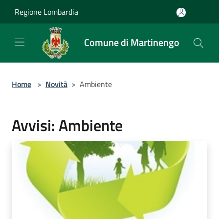
Salta al contenuto principale
Regione Lombardia
Comune di Martinengo
Home
>
Novità
>
Ambiente
Avvisi: Ambiente