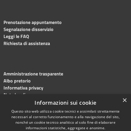
Prenotazione appuntamento
Segnalazione disservizio
Leggi le FAQ
Richiesta di assistenza
Amministrazione trasparente
Albo pretorio
Informativa privacy
Note legali
×
Dichiarazione di accessibilità
Informazioni sui cookie
Questo sito web utilizza cookie tecnici e assimilati strettamente
necessari al corretto funzionamento e alla navigazione del sito,
nonché un cookie tecnico analitico al solo fine di elaborare
informazioni statistiche, aggregate e anonime.
RSS
Copyright © 2026 • Comune di