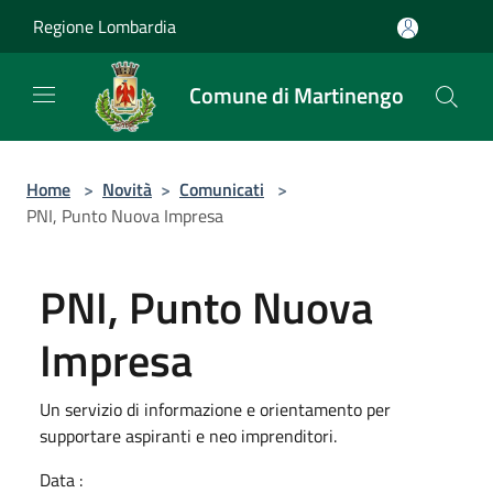
Salta al contenuto principale
Regione Lombardia
Comune di Martinengo
Home
>
Novità
>
Comunicati
>
PNI, Punto Nuova Impresa
PNI, Punto Nuova
Impresa
Un servizio di informazione e orientamento per
supportare aspiranti e neo imprenditori.
Data :