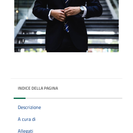
INDICE DELLA PAGINA
Descrizione
A cura di
Allegati