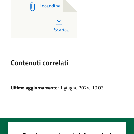
Locandina
PDF
Scarica
Contenuti correlati
Ultimo aggiornamento
: 1 giugno 2024, 19:03