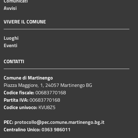
Comunicati
Avvisi
VIVERE IL COMUNE
Luoghi
Eventi
CONTATTI
Comune di Martinengo
Piazza Maggiore, 1, 24057 Martinengo BG
Codice fiscale:
00683770168
Partita IVA:
00683770168
Codice univoco:
KVU8Z5
PEC:
protocollo@pec.comune.martinengo.bg.it
Centralino Unico:
0363 986011