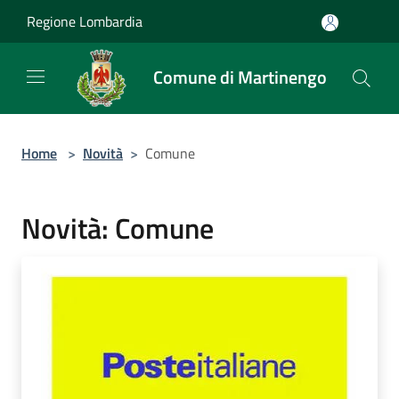
Salta al contenuto principale
Regione Lombardia
Comune di Martinengo
Home
>
Novità
>
Comune
Novità: Comune