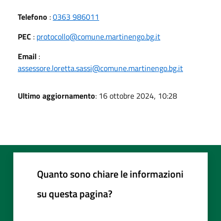
Telefono
:
0363 986011
PEC
:
protocollo@comune.martinengo.bg.it
Email
:
assessore.loretta.sassi@comune.martinengo.bg.it
Ultimo aggiornamento
: 16 ottobre 2024, 10:28
Quanto sono chiare le informazioni
su questa pagina?