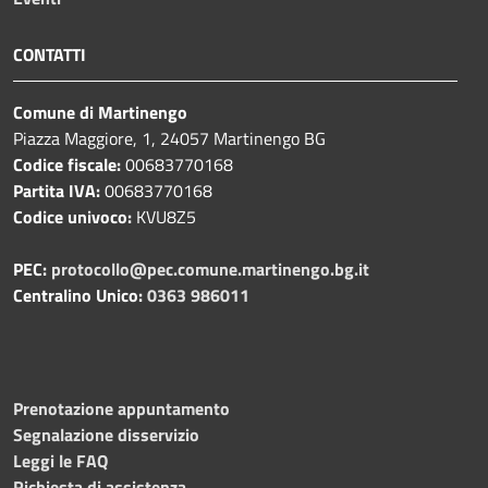
CONTATTI
Comune di Martinengo
Piazza Maggiore, 1, 24057 Martinengo BG
Codice fiscale:
00683770168
Partita IVA:
00683770168
Codice univoco:
KVU8Z5
PEC:
protocollo@pec.comune.martinengo.bg.it
Centralino Unico:
0363 986011
Prenotazione appuntamento
Segnalazione disservizio
Leggi le FAQ
Richiesta di assistenza