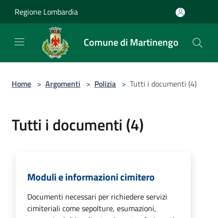
Salta al contenuto principale
Regione Lombardia
Comune di Martinengo
Home
>
Argomenti
>
Polizia
>
Tutti i documenti (4)
Tutti i documenti (4)
Moduli e informazioni cimitero
Documenti necessari per richiedere servizi
cimiteriali come sepolture, esumazioni,