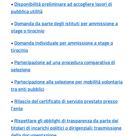
•
Disponibilità preliminare ad accogliere lavori di
pubblica utilità
•
Domanda da parte degli istituti per ammissione a
stage o tirocinio
•
Domanda individuale per ammissione a stage o
tirocinio
•
Partecipazione ad una procedura comparativa di
selezione
•
Partecipazione alla selezione per mobilità volontaria
tra enti pubblici
•
Rilascio del certificato di servizio prestato presso
l'ente
•
Rispettare gli obblighi di trasparenza da parte dei
titolari di incarichi politici o dirigenziali: trasmissione
della documentazione