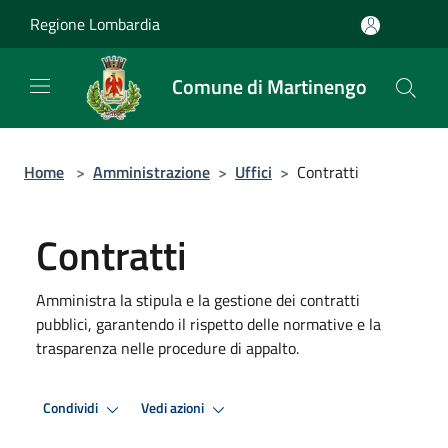
Salta al contenuto principale
Regione Lombardia
Comune di Martinengo
Home
>
Amministrazione
>
Uffici
>
Contratti
Contratti
Amministra la stipula e la gestione dei contratti
pubblici, garantendo il rispetto delle normative e la
trasparenza nelle procedure di appalto.
Condividi
Vedi azioni