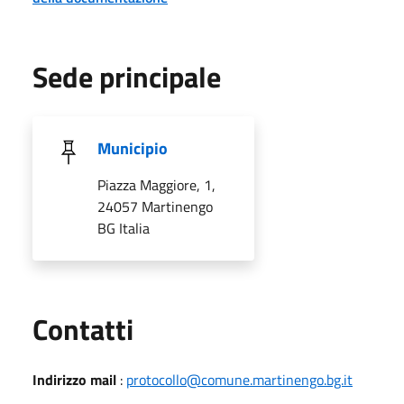
Sede principale
Municipio
Piazza Maggiore, 1,
24057 Martinengo
BG Italia
Utili
Contatti
Indirizzo mail
:
protocollo@comune.martinengo.bg.it