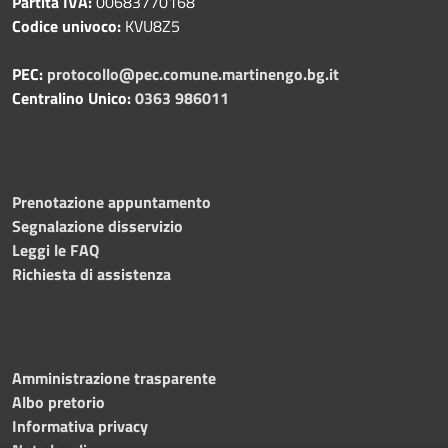
Partita IVA:
00683770168
Codice univoco:
KVU8Z5
PEC:
protocollo@pec.comune.martinengo.bg.it
Centralino Unico:
0363 986011
Prenotazione appuntamento
Segnalazione disservizio
Leggi le FAQ
Richiesta di assistenza
Amministrazione trasparente
Albo pretorio
Informativa privacy