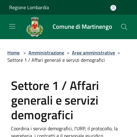
Salta al contenuto principale
Regione Lombardia
Comune di Martinengo
Home
>
Amministrazione
>
Aree amministrative
>
Settore 1 / Affari generali e servizi demografici
Settore 1 / Affari
generali e servizi
demografici
Coordina i servizi demografici, l'URP, il protocollo, la
segreteria, i contratti e il personale giuridico,