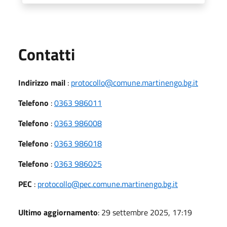
Utili
Contatti
Indirizzo mail
:
protocollo@comune.martinengo.bg.it
Telefono
:
0363 986011
Telefono
:
0363 986008
Telefono
:
0363 986018
Telefono
:
0363 986025
PEC
:
protocollo@pec.comune.martinengo.bg.it
Ultimo aggiornamento
: 29 settembre 2025, 17:19