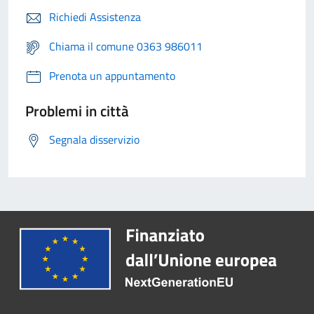
Richiedi Assistenza
Chiama il comune 0363 986011
Prenota un appuntamento
Problemi in città
Segnala disservizio