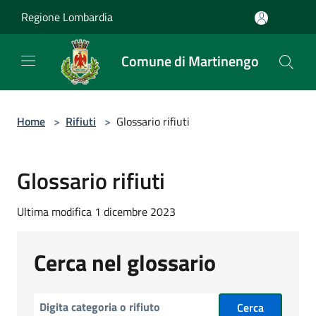
Salta al contenuto principale
Regione Lombardia
Comune di Martinengo
Home
>
Rifiuti
>
Glossario rifiuti
Glossario rifiuti
Ultima modifica 1 dicembre 2023
Cerca nel glossario
Cerca