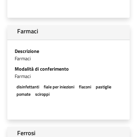
Farmaci
Descrizione
Farmaci
Modalità di conferimento
Farmaci
disinfettanti
fiale per iniezioni
flaconi
pastiglie
pomate
sciroppi
Ferrosi