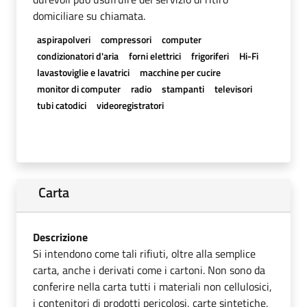
domiciliare su chiamata.
aspirapolveri
compressori
computer
condizionatori d'aria
forni elettrici
frigoriferi
Hi-Fi
lavastoviglie e lavatrici
macchine per cucire
monitor di computer
radio
stampanti
televisori
tubi catodici
videoregistratori
Carta
Descrizione
Si intendono come tali rifiuti, oltre alla semplice
carta, anche i derivati come i cartoni. Non sono da
conferire nella carta tutti i materiali non cellulosici,
i contenitori di prodotti pericolosi, carte sintetiche,