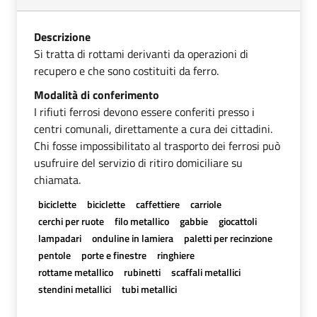
Descrizione
Si tratta di rottami derivanti da operazioni di
recupero e che sono costituiti da ferro.
Modalità di conferimento
I rifiuti ferrosi devono essere conferiti presso i
centri comunali, direttamente a cura dei cittadini.
Chi fosse impossibilitato al trasporto dei ferrosi può
usufruire del servizio di ritiro domiciliare su
chiamata.
biciclette
biciclette
caffettiere
carriole
cerchi per ruote
filo metallico
gabbie
giocattoli
lampadari
onduline in lamiera
paletti per recinzione
pentole
porte e finestre
ringhiere
rottame metallico
rubinetti
scaffali metallici
stendini metallici
tubi metallici