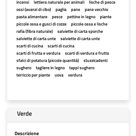
incensi
lettiera naturale per animali
lische di pesce
ossi (avanzi di cibo)
paglia
pane
pane vecchio
pasta alimentare
pesce
pettine in legno
piante
piccole ossa e gusci di cozze
piccole ossa e lische
rafia (fibra naturale)
salviette di carta sporche
salviette di carta unte
salviette di carta unte
scarti di cucina
scarti di cucina
scarti di frutta e verdura
scarti di verdura e frutta
sfalci di potatura (piccole quantità)
stuzzicadenti
sughero
tagliere in legno
tappi sughero
terriccio per piante
uova
verdura
Verde
Descrizione