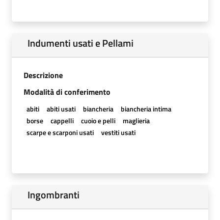
Indumenti usati e Pellami
Descrizione
Modalità di conferimento
abiti
abiti usati
biancheria
biancheria intima
borse
cappelli
cuoio e pelli
maglieria
scarpe e scarponi usati
vestiti usati
Ingombranti