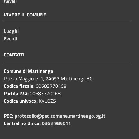
Avvisi
VIVERE IL COMUNE
Luoghi
Eventi
CONTATTI
Comune di Martinengo
Piazza Maggiore, 1, 24057 Martinengo BG
Codice fiscale:
00683770168
Partita IVA:
00683770168
Codice univoco:
KVU8Z5
PEC:
protocollo@pec.comune.martinengo.bg.it
Centralino Unico:
0363 986011