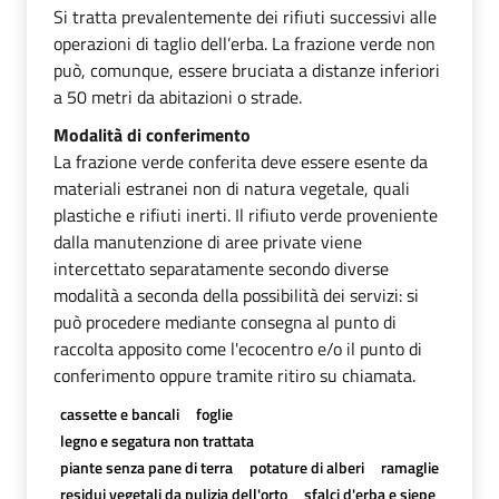
Si tratta prevalentemente dei rifiuti successivi alle
operazioni di taglio dell’erba. La frazione verde non
può, comunque, essere bruciata a distanze inferiori
a 50 metri da abitazioni o strade.
Modalità di conferimento
La frazione verde conferita deve essere esente da
materiali estranei non di natura vegetale, quali
plastiche e rifiuti inerti. Il rifiuto verde proveniente
dalla manutenzione di aree private viene
intercettato separatamente secondo diverse
modalità a seconda della possibilità dei servizi: si
può procedere mediante consegna al punto di
raccolta apposito come l'ecocentro e/o il punto di
conferimento oppure tramite ritiro su chiamata.
cassette e bancali
foglie
legno e segatura non trattata
piante senza pane di terra
potature di alberi
ramaglie
residui vegetali da pulizia dell'orto
sfalci d'erba e siepe