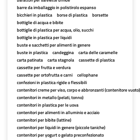
barre da imballaggio in polistirolo espanso
bicchieri in plastica
borse di plastica
borsette
bottiglie di acqua e bibite
bottiglie di plastica per acqua, olio, succhi
bottiglie in plastica per liquidi
buste e sacchetti per alimenti in genere
buste in plastica
candeggina
carta delle caramelle
carta patinata
carta stagnola
cassette di plastica
cassette per frutta e verdura
cassette per ortofrutta e carni
cellophane
confezioni in plastica rigide o flessibili
contenitori creme per viso, corpo e abbronzanti (contenitore vuoto)
contenitori in metallo (pelati, tonno)
contenitori in plastica per le uova
contenitori per alimenti in alluminio e acciaio
contenitori per bibite (lattine)
contenitori per liquidi in genere (piccole taniche)
contenitori per yogurt o gelato preconfezionato