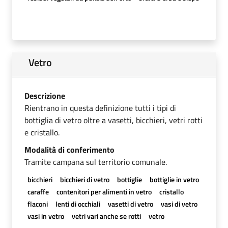
Vetro
Descrizione
Rientrano in questa definizione tutti i tipi di
bottiglia di vetro oltre a vasetti, bicchieri, vetri rotti
e cristallo.
Modalità di conferimento
Tramite campana sul territorio comunale.
bicchieri
bicchieri di vetro
bottiglie
bottiglie in vetro
caraffe
contenitori per alimenti in vetro
cristallo
flaconi
lenti di occhiali
vasetti di vetro
vasi di vetro
vasi in vetro
vetri vari anche se rotti
vetro