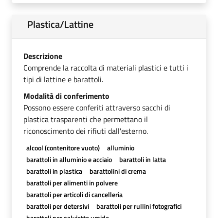
Plastica/Lattine
Descrizione
Comprende la raccolta di materiali plastici e tutti i
tipi di lattine e barattoli.
Modalità di conferimento
Possono essere conferiti attraverso sacchi di
plastica trasparenti che permettano il
riconoscimento dei rifiuti dall'esterno.
alcool (contenitore vuoto)
alluminio
barattoli in alluminio e acciaio
barattoli in latta
barattoli in plastica
barattolini di crema
barattoli per alimenti in polvere
barattoli per articoli di cancelleria
barattoli per detersivi
barattoli per rullini fotografici
barattoli per salviette umide