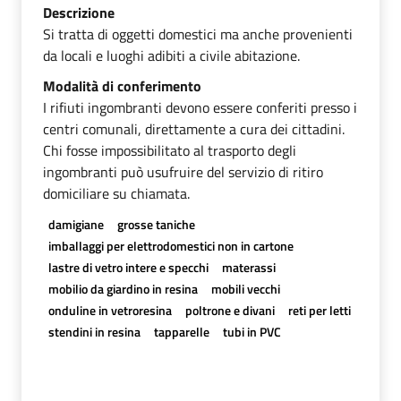
Descrizione
Si tratta di oggetti domestici ma anche provenienti
da locali e luoghi adibiti a civile abitazione.
Modalità di conferimento
I rifiuti ingombranti devono essere conferiti presso i
centri comunali, direttamente a cura dei cittadini.
Chi fosse impossibilitato al trasporto degli
ingombranti può usufruire del servizio di ritiro
domiciliare su chiamata.
damigiane
grosse taniche
imballaggi per elettrodomestici non in cartone
lastre di vetro intere e specchi
materassi
mobilio da giardino in resina
mobili vecchi
onduline in vetroresina
poltrone e divani
reti per letti
stendini in resina
tapparelle
tubi in PVC