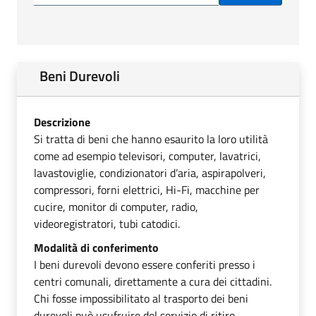
Beni Durevoli
Descrizione
Si tratta di beni che hanno esaurito la loro utilità
come ad esempio televisori, computer, lavatrici,
lavastoviglie, condizionatori d’aria, aspirapolveri,
compressori, forni elettrici, Hi-Fi, macchine per
cucire, monitor di computer, radio,
videoregistratori, tubi catodici.
Modalità di conferimento
I beni durevoli devono essere conferiti presso i
centri comunali, direttamente a cura dei cittadini.
Chi fosse impossibilitato al trasporto dei beni
durevoli può usufruire del servizio di ritiro