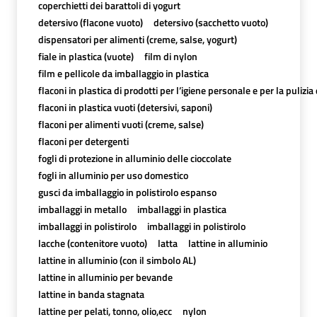
coperchietti dei barattoli di yogurt
detersivo (flacone vuoto)
detersivo (sacchetto vuoto)
dispensatori per alimenti (creme, salse, yogurt)
fiale in plastica (vuote)
film di nylon
film e pellicole da imballaggio in plastica
flaconi in plastica di prodotti per l’igiene personale e per la pulizia
flaconi in plastica vuoti (detersivi, saponi)
flaconi per alimenti vuoti (creme, salse)
flaconi per detergenti
fogli di protezione in alluminio delle cioccolate
fogli in alluminio per uso domestico
gusci da imballaggio in polistirolo espanso
imballaggi in metallo
imballaggi in plastica
imballaggi in polistirolo
imballaggi in polistirolo
lacche (contenitore vuoto)
latta
lattine in alluminio
lattine in alluminio (con il simbolo AL)
lattine in alluminio per bevande
lattine in banda stagnata
lattine per pelati, tonno, olio,ecc
nylon