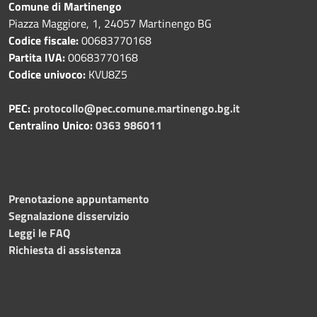
Comune di Martinengo
Piazza Maggiore, 1, 24057 Martinengo BG
Codice fiscale:
00683770168
Partita IVA:
00683770168
Codice univoco:
KVU8Z5
PEC:
protocollo@pec.comune.martinengo.bg.it
Centralino Unico:
0363 986011
Prenotazione appuntamento
Segnalazione disservizio
Leggi le FAQ
Richiesta di assistenza