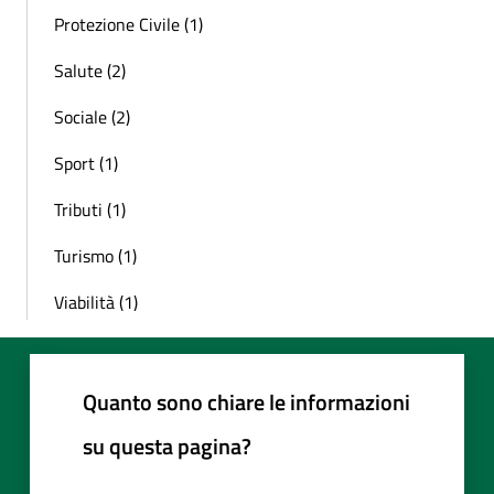
Protezione Civile (1)
Salute (2)
Sociale (2)
Sport (1)
Tributi (1)
Turismo (1)
Viabilità (1)
Quanto sono chiare le informazioni
su questa pagina?