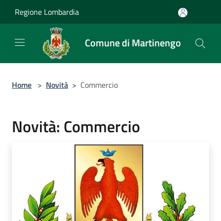
Salta al contenuto principale
Regione Lombardia
Comune di Martinengo
Home
>
Novità
>
Commercio
Novità: Commercio