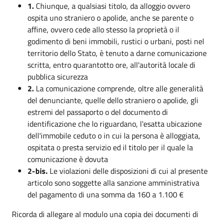
1.
Chiunque, a qualsiasi titolo, da alloggio ovvero
ospita uno straniero o apolide, anche se parente o
affine, ovvero cede allo stesso la proprietà o il
godimento di beni immobili, rustici o urbani, posti nel
territorio dello Stato, è tenuto a darne comunicazione
scritta, entro quarantotto ore, all'autorità locale di
pubblica sicurezza
2.
La comunicazione comprende, oltre alle generalità
del denunciante, quelle dello straniero o apolide, gli
estremi del passaporto o del documento di
identificazione che lo riguardano, l'esatta ubicazione
dell'immobile ceduto o in cui la persona è alloggiata,
ospitata o presta servizio ed il titolo per il quale la
comunicazione è dovuta
2-bis.
Le violazioni delle disposizioni di cui al presente
articolo sono soggette alla sanzione amministrativa
del pagamento di una somma da 160 a 1.100 €
Ricorda di allegare al modulo una copia dei documenti di