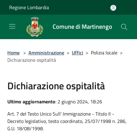
Salta al contenuto principale
Regione Lombardia
Comune di Martinengo
Home
>
Amministrazione
>
Uffici
>
Polizia locale
>
Dichiarazione ospitalità
Dichiarazione ospitalità
Ultimo aggiornamento
: 2 giugno 2024, 18:26
Art. 7 del Testo Unico Sull’ Immigrazione - Titolo II -
Decreto legislativo, testo coordinato, 25/07/1998 n. 286,
G.U. 18/08/1998.