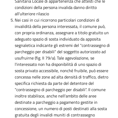
Sanitaria Locale di appartenenza che attesti che le
condizioni della persona invalida danno diritto
all'ulteriore rilascio
Nei casi in cui ricorrono particolari condizioni di
invalidità della persona interessata, il comune può,
con propria ordinanza, assegnare a titolo gratuito un
adeguato spazio di sosta individuato da apposita
segnaletica indicante gli estremi del "contrassegno di
parcheggio per disabili" del soggetto autorizzato ad
usufruirne (fig. II 79/a). Tale agevolazione, se
l'interessato non ha disponibilità di uno spazio di
sosta privato accessibile, nonché fruibile, può essere
concessa nelle zone ad alta densità di traffico, dietro
specifica richiesta da parte del detentore del
"contrassegno di parcheggio per disabili". Il comune
inoltre stabilisce, anche nell'ambito delle aree
destinate a parcheggio a pagamento gestite in
concessione, un numero di posti destinati alla sosta
gratuita degli invalidi muniti di contrassegno