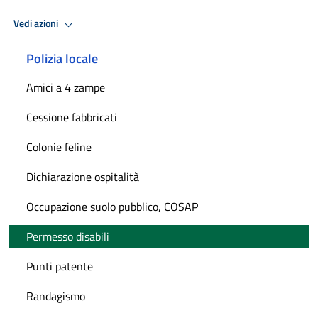
Vedi azioni
Polizia locale
Amici a 4 zampe
Cessione fabbricati
Colonie feline
Dichiarazione ospitalità
Occupazione suolo pubblico, COSAP
Permesso disabili
Punti patente
Randagismo