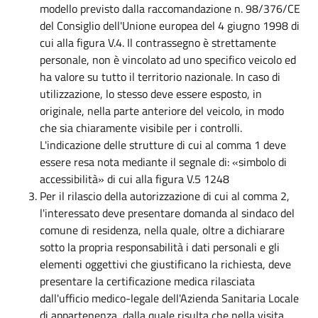
modello previsto dalla raccomandazione n. 98/376/CE
del Consiglio dell'Unione europea del 4 giugno 1998 di
cui alla figura V.4. Il contrassegno è strettamente
personale, non è vincolato ad uno specifico veicolo ed
ha valore su tutto il territorio nazionale. In caso di
utilizzazione, lo stesso deve essere esposto, in
originale, nella parte anteriore del veicolo, in modo
che sia chiaramente visibile per i controlli.
L'indicazione delle strutture di cui al comma 1 deve
essere resa nota mediante il segnale di: «simbolo di
accessibilità» di cui alla figura V.5 1248
Per il rilascio della autorizzazione di cui al comma 2,
l'interessato deve presentare domanda al sindaco del
comune di residenza, nella quale, oltre a dichiarare
sotto la propria responsabilità i dati personali e gli
elementi oggettivi che giustificano la richiesta, deve
presentare la certificazione medica rilasciata
dall'ufficio medico-legale dell'Azienda Sanitaria Locale
di appartenenza, dalla quale risulta che nella visita