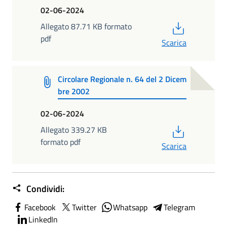
02-06-2024
PDF
Allegato 87.71 KB formato
pdf
Scarica
Circolare Regionale n. 64 del 2 Dicem
bre 2002
02-06-2024
PDF
Allegato 339.27 KB
formato pdf
Scarica
Condividi:
Facebook
Twitter
Whatsapp
Telegram
LinkedIn